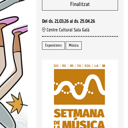
Finalitzat
Del ds. 21.03.26
al ds. 25.04.26
Centre Cultural Sala Galà
Exposicions
Música