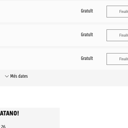
Gratuït
Finali
Gratuït
Finali
Gratuït
Finali
Més dates
TATANO!
2.26