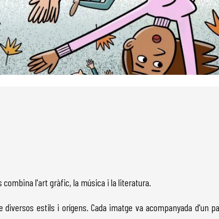
 combina l'art gràfic, la música i la literatura.
de diversos estils i orígens. Cada imatge va acompanyada d'un pa