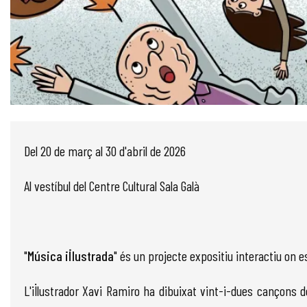
Diapositiva 1 de 1
Del 20 de març al 30 d'abril de 2026
Al vestíbul del Centre Cultural Sala Galà
"
Música il·lustrada
" és un projecte expositiu interactiu on es
L'il·lustrador Xavi Ramiro ha dibuixat vint-i-dues cançons 