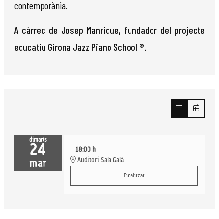
contemporània.
A càrrec de Josep Manrique, fundador del projecte
educatiu Girona Jazz Piano School ®.
dimarts
24
18:00 h
Auditori Sala Galà
mar
Finalitzat