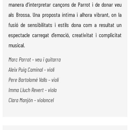
manera d'interpretar cançons de Parrot i de donar veu
als Brossa. Una proposta íntima i alhora vibrant, on la
fusió de sensibilitats i estils dona com a resultat un
espectacle carregat d'emoció, creativitat i complicitat
musical.
Marc Parrot – veu i guitarra
Aleix Puig Caminal – violí
Pere Bartolomé Valls – violí
Imma Lluch Revert – viola
Clara Manjón – violoncel