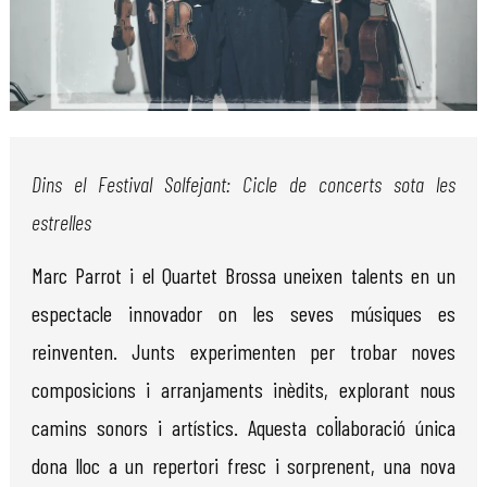
Diapositiva 1 de 1
Dins el Festival Solfejant: Cicle de concerts sota les
estrelles
Marc Parrot i el Quartet Brossa uneixen talents en un
espectacle innovador on les seves músiques es
reinventen. Junts experimenten per trobar noves
composicions i arranjaments inèdits, explorant nous
camins sonors i artístics. Aquesta col·laboració única
dona lloc a un repertori fresc i sorprenent, una nova