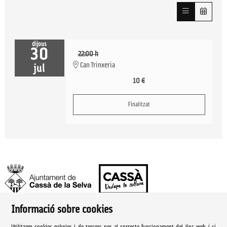
dijous
30
22:00 h
Can Trinxeria
jul
10 €
Finalitzat
Informació sobre cookies
Ajuntament de Cassà de la Selva | Àrea de cultura