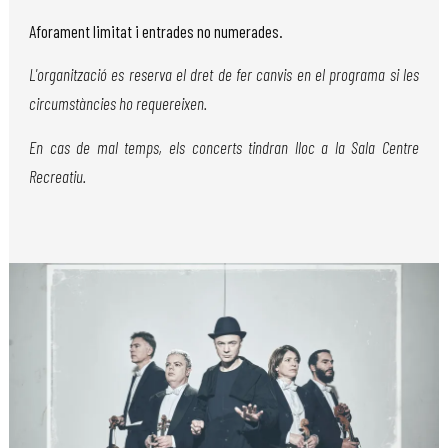
Aforament limitat i entrades no numerades.
L'organització es reserva el dret de fer canvis en el programa si les
circumstàncies ho requereixen.
En cas de mal temps, els concerts tindran lloc a la Sala Centre
Recreatiu.