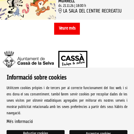
MURRELL
ds. 21.11.26
|
18:00 h
LA SALA DEL CENTRE RECREATIU
Veure més
Informació sobre cookies
Ajuntament de Cassà de la Selva | Àrea de cultura
Utilitzem cookies pròpies i de tercers per al correcte funcionament del lloc web, i si
Rambla Onze de Setembre, 107
ens dona el seu consentiment, també farem servir cookies per recopilar dades de les
seves visites per obtenir estadístiques agregades per millorar els nostres serveis i
Cassà de la Selva Tel. 972 460 005
mostrar publicitat relacionada amb les seves preferències a partir dels seus hàbits de
navegació.
culturacassa@cassa.cat
Més informació
Sitemap
|
Avís Legal
|
Ús de Cookies
|
Contactar
Rebutjar cookies