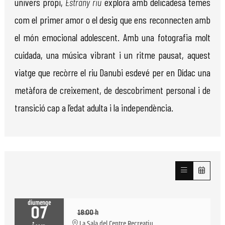
univers propi,
Estrany riu
explora amb delicadesa temes
com el primer amor o el desig que ens reconnecten amb
el món emocional adolescent. Amb una fotografia molt
cuidada, una música vibrant i un ritme pausat, aquest
viatge que recòrre el riu Danubi esdevé per en Dídac una
metàfora de creixement, de descobriment personal i de
transició cap a l’edat adulta i la independència.
diumenge
07
18:00 h
La Sala del Centre Recreatiu