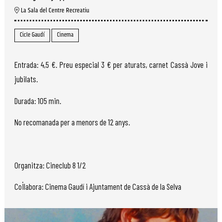
La Sala del Centre Recreatiu
Cicle Gaudí
Cinema
Entrada: 4,5 €. Preu especial 3 € per aturats, carnet Cassà Jove i
jubilats.
Durada: 105 min.
No recomanada per a menors de 12 anys.
Organitza: Cineclub 8 1/2
Col·labora: Cinema Gaudí i Ajuntament de Cassà de la Selva