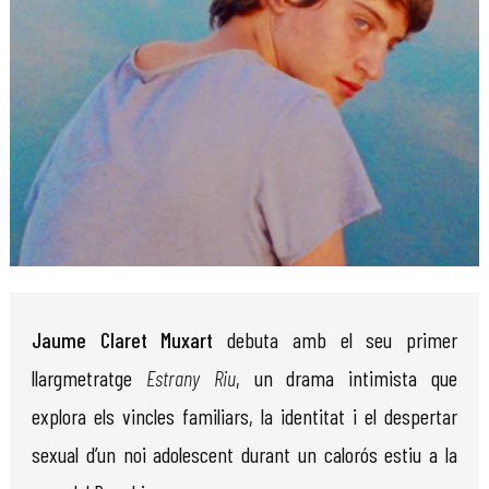
Diapositiva 1 de 1
Jaume Claret Muxart
debuta amb el seu primer
llargmetratge
Estrany Riu
, un drama intimista que
explora els vincles familiars, la identitat i el despertar
sexual d’un noi adolescent durant un calorós estiu a la