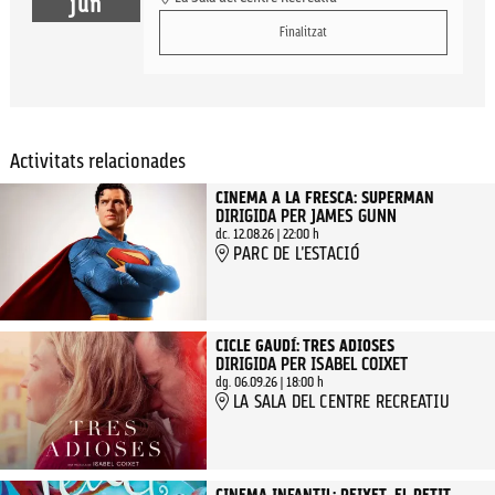
jun
Finalitzat
Activitats relacionades
CINEMA A LA FRESCA: SUPERMAN
DIRIGIDA PER JAMES GUNN
dc. 12.08.26
|
22:00 h
PARC DE L'ESTACIÓ
CICLE GAUDÍ: TRES ADIOSES
DIRIGIDA PER ISABEL COIXET
dg. 06.09.26
|
18:00 h
LA SALA DEL CENTRE RECREATIU