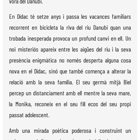
vora del Danubi.
En Dídac té setze anys i passa les vacances familiars
recorrent en bicicleta la riva del riu Danubi quan una
trobada inesperada provoca un profund canvi en ell. Un
noi misteriós apareix entre les aigües del riu i la seva
presència enigmàtica no només desperta alguna cosa
nova en el Dídac, sinó que també comença a alterar la
relació amb la seva família. El seu germà mitjà Biel
percep un distanciament amb ell mentre la seva mare,
la Monika, reconeix en el seu fill ecos del seu propi
passat adolescent.
Amb una mirada poètica poderosa i construint un