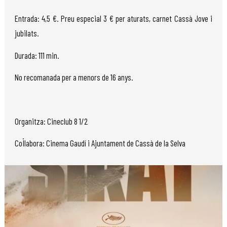
Entrada: 4,5 €. Preu especial 3 € per aturats, carnet Cassà Jove i
jubilats.
Durada: 111 min.
No recomanada per a menors de 16 anys.
Organitza: Cineclub 8 1/2
Col·labora: Cinema Gaudí i Ajuntament de Cassà de la Selva