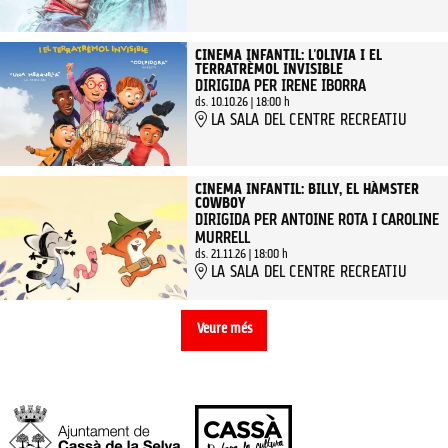
CINEMA INFANTIL: L'OLIVIA I EL
TERRATRÈMOL INVISIBLE
DIRIGIDA PER IRENE IBORRA
ds. 10.10.26
|
18:00 h
LA SALA DEL CENTRE RECREATIU
CINEMA INFANTIL: BILLY, EL HÀMSTER
COWBOY
DIRIGIDA PER ANTOINE ROTA I CAROLINE
MURRELL
ds. 21.11.26
|
18:00 h
LA SALA DEL CENTRE RECREATIU
Veure més