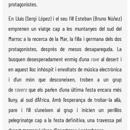
protagonistes.
En Lluís (Sergi López) i el seu fill Esteban (Bruno Núñez)
emprenen un viatge cap a les muntanyes del sud del
Marroc a la recerca de la Mar, la filla i germana dels dos
protagonistes, després de mesos desapareguda. La
busquen desesperadament enmig d’una
rave
al desert i
en aquest lloc inhòspit i envoltats de música electrònica
i d’un món que desconeixen, troben a un grup
de
ravers
que els parlen d’una última festa encara més
lluny, al sud d’Àfrica. Amb l’esperança de trobar-la allà,
pare i fill s’uneixen al grup i inicien un perillós
pelegrinatge cap a la festa definitiva, una travessa pel