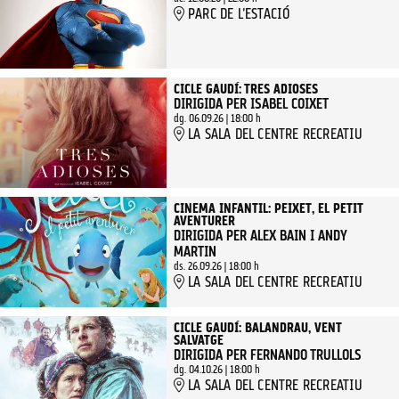
PARC DE L'ESTACIÓ
CICLE GAUDÍ: TRES ADIOSES
DIRIGIDA PER ISABEL COIXET
dg. 06.09.26
|
18:00 h
LA SALA DEL CENTRE RECREATIU
CINEMA INFANTIL: PEIXET, EL PETIT
AVENTURER
DIRIGIDA PER ALEX BAIN I ANDY
MARTIN
ds. 26.09.26
|
18:00 h
LA SALA DEL CENTRE RECREATIU
CICLE GAUDÍ: BALANDRAU, VENT
SALVATGE
DIRIGIDA PER FERNANDO TRULLOLS
dg. 04.10.26
|
18:00 h
LA SALA DEL CENTRE RECREATIU