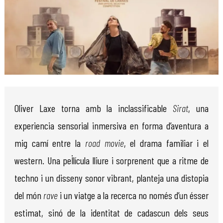
Diapositiva 1 de 1
Oliver Laxe torna amb la inclassificable
Sirat
, una
experiencia sensorial inmersiva en forma d’aventura a
mig camí entre la
road movie
, el drama familiar i el
western. Una pel·lícula lliure i sorprenent que a ritme de
techno i un disseny sonor vibrant, planteja una distopia
del món
rave
i un viatge a la recerca no només d’un ésser
estimat, sinó de la identitat de cadascun dels seus