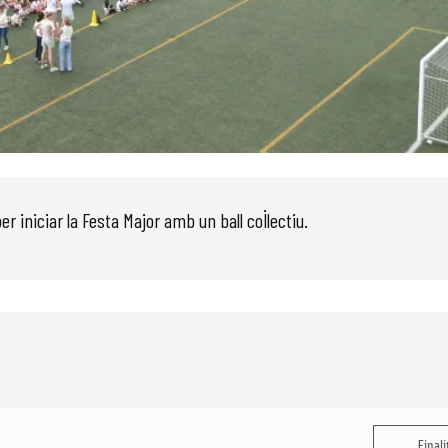
 iniciar la Festa Major amb un ball col·lectiu.
Finali