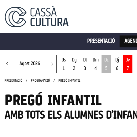
PRESENTACIÓ
AGEND
Ds
Dg
Dl
Dm
Dc
Dj
Dv
Agost 2026
1
2
3
4
5
6
7
Dimecres 5 d'ago
PRESENTACIÓ
PROGRAMACIÓ
PREGÓ INFANTIL
PREGÓ INFANTIL
AMB TOTS ELS ALUMNES D'INFAN