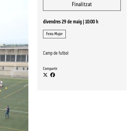
Finalitzat
divendres 29 de maig
|
10:00 h
Festa Major
Camp de futbol
Compartir