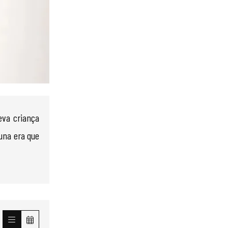
eva criança
 una era que