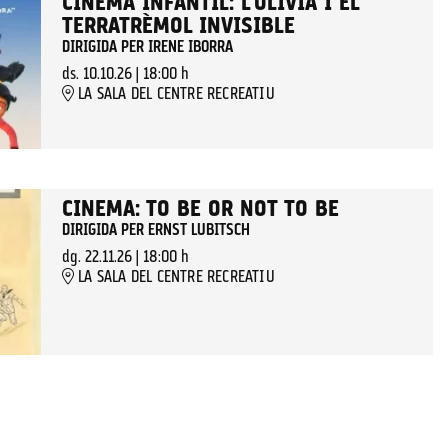
CINEMA INFANTIL: L'OLIVIA I EL
TERRATRÈMOL INVISIBLE
DIRIGIDA PER IRENE IBORRA
ds. 10.10.26
|
18:00 h
LA SALA DEL CENTRE RECREATIU
CINEMA: TO BE OR NOT TO BE
DIRIGIDA PER ERNST LUBITSCH
dg. 22.11.26
|
18:00 h
LA SALA DEL CENTRE RECREATIU