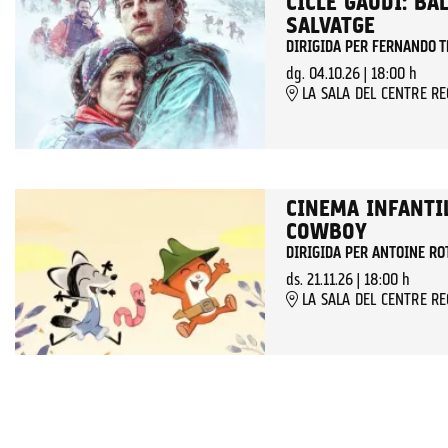
CICLE GAUDÍ: BA
SALVATGE
DIRIGIDA PER FERNANDO T
dg. 04.10.26
|
18:00 h
LA SALA DEL CENTRE R
CINEMA INFANTIL
COWBOY
DIRIGIDA PER ANTOINE RO
ds. 21.11.26
|
18:00 h
LA SALA DEL CENTRE R