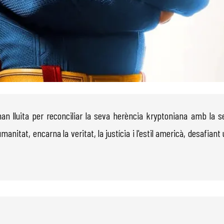
n lluita per reconciliar la seva herència kryptoniana amb la s
nitat, encarna la veritat, la justícia i l'estil americà, desafiant