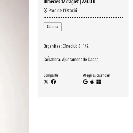
dimecres 12 d’agost
|
22:00 h
Parc de l'Estació
Cinema
Organitza: Cineclub 8 i 1/2
Col·labora: Ajuntament de Cassà
Compartir
Afegir al calendari