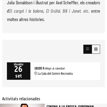
Julia Donaldson i il·lustrat per Axel Scheffler, els creadors
d’
El cargol i la balena
,
El Grúfal, Bill i Janet, etc.
entre
moltes altres històries.
dissabte
26
18:00 h
Afegir al calendari
La Sala del Centre Recreatiu
set
Activitats relacionades