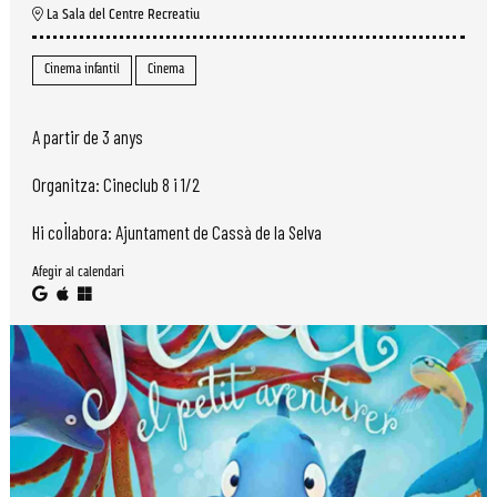
La Sala del Centre Recreatiu
Cinema infantil
Cinema
A partir de 3 anys
Organitza: Cineclub 8 i 1/2
Hi col·labora: Ajuntament de Cassà de la Selva
Afegir al calendari