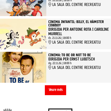
ds. 10.10.26
|
18:00 h
LA SALA DEL CENTRE RECREATIU
CINEMA INFANTIL: BILLY, EL HÀMSTER
COWBOY
DIRIGIDA PER ANTOINE ROTA I CAROLINE
MURRELL
ds. 21.11.26
|
18:00 h
LA SALA DEL CENTRE RECREATIU
CINEMA: TO BE OR NOT TO BE
DIRIGIDA PER ERNST LUBITSCH
dg. 22.11.26
|
18:00 h
LA SALA DEL CENTRE RECREATIU
Veure més