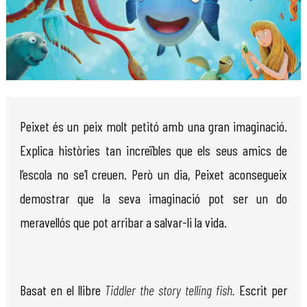
Diapositiva 1 de 1
Peixet és un peix molt petitó amb una gran imaginació.
Explica històries tan increïbles que els seus amics de
l’escola no se’l creuen. Però un dia, Peixet aconsegueix
demostrar que la seva imaginació pot ser un do
meravellós que pot arribar a salvar-li la vida.
Basat en el llibre
Tiddler the story telling fish.
Escrit per