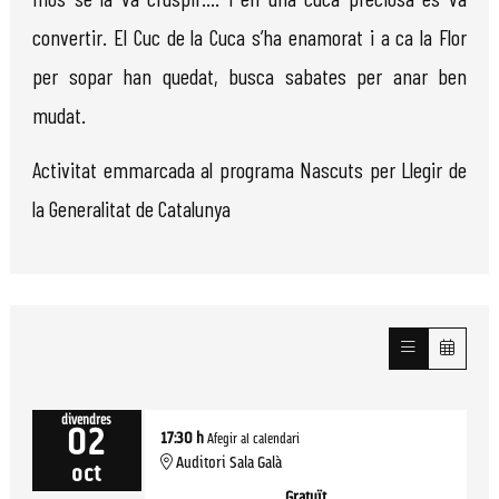
convertir. El Cuc de la Cuca s’ha enamorat i a ca la Flor
per sopar han quedat, busca sabates per anar ben
mudat.
Activitat emmarcada al programa Nascuts per Llegir de
la Generalitat de Catalunya
divendres
02
17:30 h
Afegir al calendari
Auditori Sala Galà
oct
Gratuït