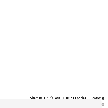
Sitemap
|
Avís Legal
|
Ús de Cookies
|
Contactar