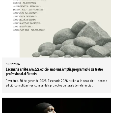
05.02.2026
Escenaris arriba a la 22a edició amb una àmplia programació de teatre
professional al Gironès
Divendres, 30 de gener de 2026. Escenaris 2026 arriba a la seva vint-i-dosena
edició consolidant-se com un dels projectes culturals de referència...