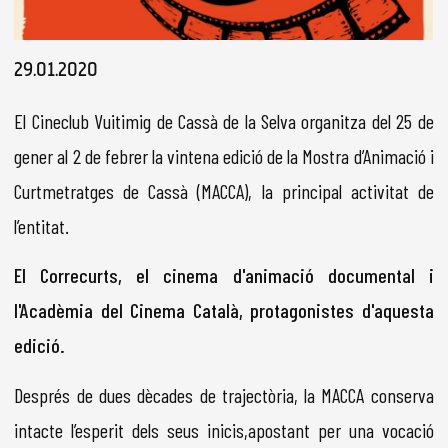
Diapositiva 1 de 1
29.01.2020
El Cineclub Vuitimig de Cassà de la Selva organitza del 25 de
gener al 2 de febrer la vintena edició de la Mostra d’Animació i
Curtmetratges de Cassà (MACCA), la principal activitat de
l’entitat.
El Correcurts, el cinema d'animació documental i
l'Acadèmia del Cinema Català, protagonistes d'aquesta
edició.
Després de dues dècades de trajectòria, la MACCA conserva
intacte l’esperit dels seus inicis,apostant per una vocació