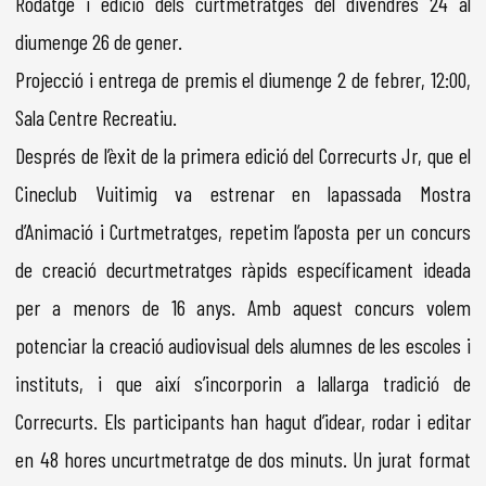
Rodatge i edició dels curtmetratges del divendres 24 al
diumenge 26 de gener.
Projecció i entrega de premis el diumenge 2 de febrer, 12:00,
Sala Centre Recreatiu.
Després de l’èxit de la primera edició del Correcurts Jr, que el
Cineclub Vuitimig va estrenar en lapassada Mostra
d’Animació i Curtmetratges, repetim l’aposta per un concurs
de creació decurtmetratges ràpids específicament ideada
per a menors de 16 anys. Amb aquest concurs volem
potenciar la creació audiovisual dels alumnes de les escoles i
instituts, i que així s’incorporin a lallarga tradició de
Correcurts. Els participants han hagut d’idear, rodar i editar
en 48 hores uncurtmetratge de dos minuts. Un jurat format