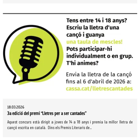
18.03.2026
3a edició del premi “Lletres per a ser cantades”
Aquest concurs està dirigit a joves de 14 a 18 anys i premia la millor lletra de
cançó escrita en català. Dins els Premis Literaris de...