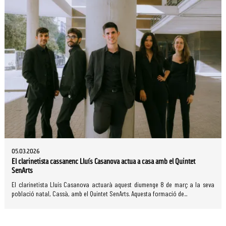
05.03.2026
El clarinetista cassanenc Lluís Casanova actua a casa amb el Quintet
SenArts
El clarinetista Lluís Casanova actuarà aquest diumenge 8 de març a la seva
població natal, Cassà, amb el Quintet SenArts. Aquesta formació de...