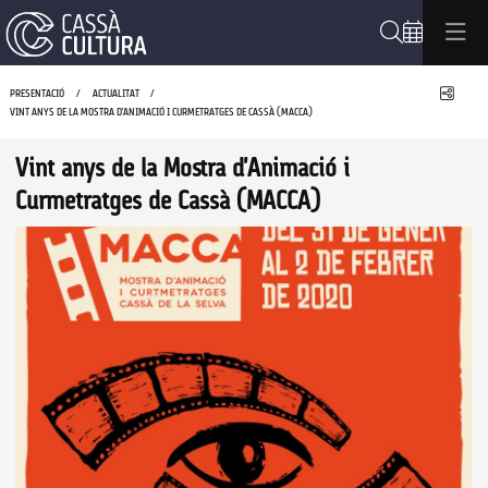
Cerca
Compa
PRESENTACIÓ
ACTUALITAT
VINT ANYS DE LA MOSTRA D'ANIMACIÓ I CURMETRATGES DE CASSÀ (MACCA)
Vint anys de la Mostra d'Animació i
Curmetratges de Cassà (MACCA)