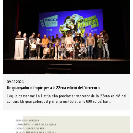
09.02.2026
Un guanyador olímpic per a la 22ena edició del Correcurts
L'equip cassanenc La Llettja s'ha proclamat vencedor de la 22ena edició del
concurs. Els guanyadors del primer premi (dotat amb 600 euros) han...