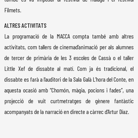
Filmets.
ALTRES ACTIVITATS
La programació de la MACCA compta també amb altres
activitats, com tallers de cinemad’animació per als alumnes
de tercer de primària de les 3 escoles de Cassà o el taller
Little Xef de dissabte al matí. Com ja és tradicional, el
dissabte es farà a l’auditori de la Sala Galà L’hora del Conte, en
aquesta ocasió amb “Chomón, màgia, pocions i fades”, una
projecció de vuit curtmetratges de gènere fantàstic
acompanyats de la narració en directe a càrrec d’Artur Díaz.