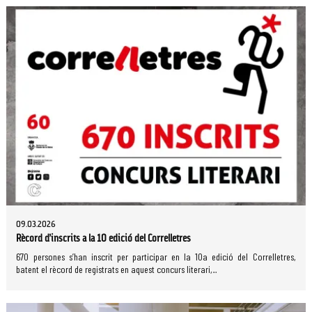
09.03.2026
Rècord d’inscrits a la 10 edició del Correlletres
670 persones s’han inscrit per participar en la 10a edició del Correlletres,
batent el rècord de registrats en aquest concurs literari,...