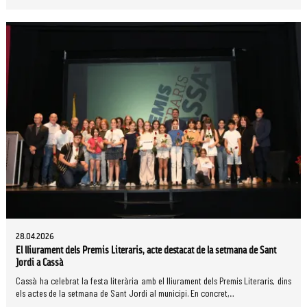
28.04.2026
El lliurament dels Premis Literaris, acte destacat de la setmana de Sant
Jordi a Cassà
Cassà ha celebrat la festa literària amb el lliurament dels Premis Literaris, dins
els actes de la setmana de Sant Jordi al municipi. En concret,...