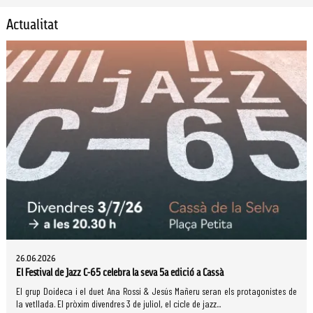
Actualitat
26.06.2026
El Festival de Jazz C-65 celebra la seva 5a edició a Cassà
El grup Doideca i el duet Ana Rossi & Jesús Mañeru seran els protagonistes de
la vetllada. El pròxim divendres 3 de juliol, el cicle de jazz...