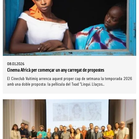
08.01.2026
Cinema Africà per començar un any carregat de propostes
El Cineclub Vuitimig arrenca aquest proper cap de setmana la temporada 2026
amb una doble proposta: la pel·lícula del Txad “Lingui. Llaços...