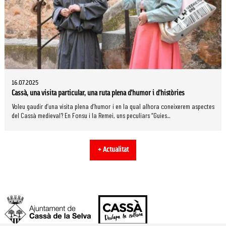
16.07.2025
Cassà, una visita particular, una ruta plena d’humor i d’històries
Voleu gaudir d’una visita plena d’humor i en la qual alhora coneixerem aspectes
del Cassà medieval? En Fonsu i la Remei, uns peculiars “Guies...
+ Actualitat