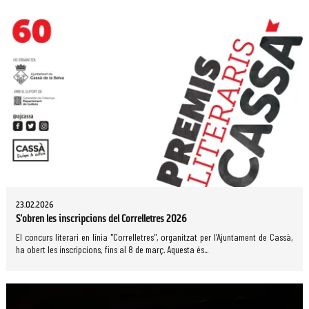
23.02.2026
S'obren les inscripcions del Correlletres 2026
El concurs literari en línia "Correlletres", organitzat per l’Ajuntament de Cassà,
ha obert les inscripcions, fins al 8 de març. Aquesta és...