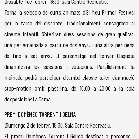
Dissabte 1 de febrer, 16:30, sala Centre Recreatiu.
Torna la selecció de curts animats d’El Meu Primer Festival
per la tarda del dissabte, tradicionalment consagrada al
cinema infantil. S’oferiran dues sessions de gran qualitat,
una per amainada a partir de dos anys, i una altra per nens
de fins a set anys. El personatge del Senyor Claqueta
dinamitzarà les sessions i votacions. Paral·lelament, la
mainada podrà participar altambé clàssic taller d’animació
stop-motion amb plastilina, de 16:00 a 20:00 a la sala
d’exposicionsLa Coma.
PREMI DOMÈNEC TORRENT I GELMÀ
Diumenge 2 de febrer, 18:00, Sala Centre Recreatiu.
El premi Domènec Torrent i Gelmà destinat a persones i