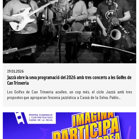
19.01.2026
Jazzà obre la seva programació del 2026 amb tres concerts a les Golfes de
Can Trinxeria
Les Golfes de Can Trinxeria acullen, un cop més, el cicle Jazzà amb tres
propostes que aproparan l’escena jazzística a Cassà de la Selva. Pablo...