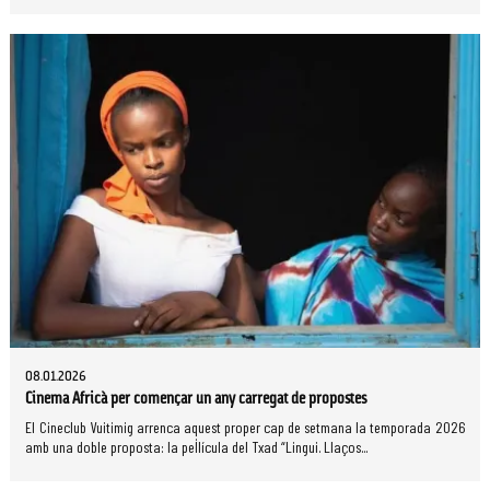
08.01.2026
Cinema Africà per començar un any carregat de propostes
El Cineclub Vuitimig arrenca aquest proper cap de setmana la temporada 2026
amb una doble proposta: la pel·lícula del Txad “Lingui. Llaços...