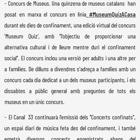
- Concurs de Museus. Una quinzena de museus catalans han
posat en marxa el concurs en línia
#MuseumQuizACasa
durant els dies de confinament, una edició virtual del concurs
'Museum Quiz', amb "l'objectiu de proporcionar una
alternativa cultural i de lleure mentre duri el confinament
social". El concurs inclou una versió per adults i una altre per
a famílies. De dilluns a divendres s'adreça a famílies amb un
concurs cada dia dedicat a un dels museus participants, i els
dissabtes a públic general amb preguntes de tots els
museus en un únic concurs.
- El Canal 33 continuarà l'emissió dels "Concerts confinats",
un espai diari de música feta des del confinament, i també
emetrà diversos concerts enregistrats abans del