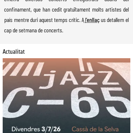
confinament, que han cedit gratuïtament molts artistes del
país mentre duri aquest temps crític. A
l
’enllaç
us detallem el
cap de setmana de concerts.
Actualitat