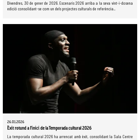
Divendres, 30 de gener de 2026. Escenaris 2026 arriba a la seva vint-i-dosena
edició consolidant-se com un dels projectes culturals de referència...
26.01.2026
Èxit rotund a l'inici de la Temporada cultural 2026
La temporada cultural 2026 ha arrencat amb èxit, consolidant la Sala Centre