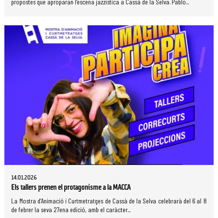
propostes que aproparan l’escena jazzística a Cassà de la Selva. Pablo...
14.01.2026
Els tallers prenen el protagonisme a la MACCA
La Mostra d’Animació i Curtmetratges de Cassà de la Selva celebrarà del 6 al 8
de febrer la seva 27ena edició, amb el caràcter...