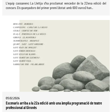
L'equip cassanenc La Llettja s'ha proclamat vencedor de la 22ena edició del
concurs. Els guanyadors del primer premi (dotat amb 600 euros) han...
05.02.2026
Escenaris arriba a la 22a edició amb una àmplia programació de teatre
professional al Gironès