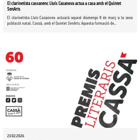
El clarinetista cassanenc Lluís Casanova actua a casa amb el Quintet
SenArts
El clarinetista Lluís Casanova actuarà aquest diumenge 8 de març a la seva
població natal, Cassà, amb el Quintet SenArts. Aquesta formació de...
23.02.2026