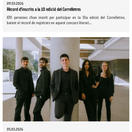
09.03.2026
Rècord d’inscrits a la 10 edició del Correlletres
670 persones s’han inscrit per participar en la 10a edició del Correlletres,
batent el rècord de registrats en aquest concurs literari,...
05.03.2026