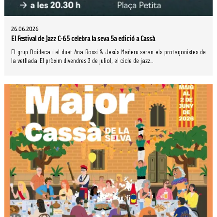
26.06.2026
El Festival de Jazz C-65 celebra la seva 5a edició a Cassà
El grup Doideca i el duet Ana Rossi & Jesús Mañeru seran els protagonistes de
la vetllada. El pròxim divendres 3 de juliol, el cicle de jazz...