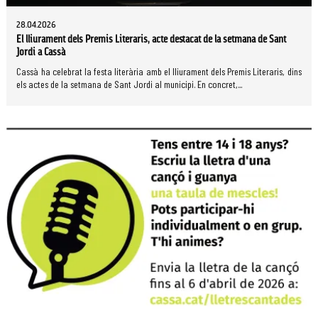
28.04.2026
El lliurament dels Premis Literaris, acte destacat de la setmana de Sant
Jordi a Cassà
Cassà ha celebrat la festa literària amb el lliurament dels Premis Literaris, dins
els actes de la setmana de Sant Jordi al municipi. En concret,...