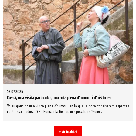
16.07.2025
Cassà, una visita particular, una ruta plena d’humor i d’històries
Voleu gaudir d’una visita plena d’humor i en la qual alhora coneixerem aspectes
del Cassà medieval? En Fonsu i la Remei, uns peculiars “Guies...
+ Actualitat