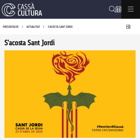
Cerca
Compa
PRESENTACIÓ
ACTUALITAT
S'ACOSTA SANT JORDI
S'acosta Sant Jordi