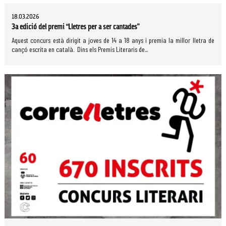
18.03.2026
3a edició del premi “Lletres per a ser cantades”
Aquest concurs està dirigit a joves de 14 a 18 anys i premia la millor lletra de
cançó escrita en català. Dins els Premis Literaris de...