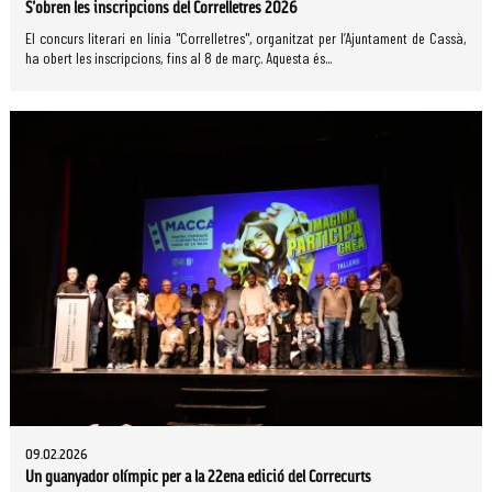
S'obren les inscripcions del Correlletres 2026
El concurs literari en línia "Correlletres", organitzat per l’Ajuntament de Cassà,
ha obert les inscripcions, fins al 8 de març. Aquesta és...
09.02.2026
Un guanyador olímpic per a la 22ena edició del Correcurts