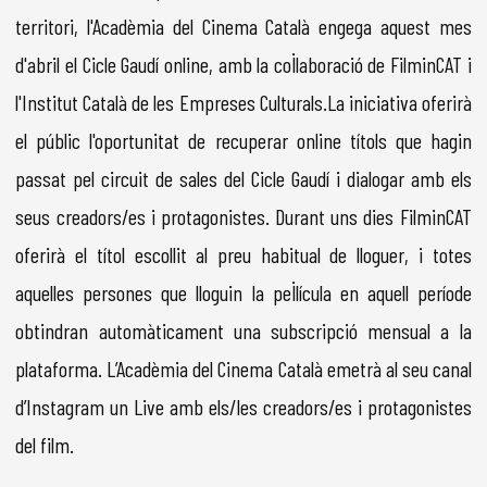
territori, l'Acadèmia del Cinema Català engega aquest mes
d'abril el Cicle Gaudí online, amb la col·laboració de FilminCAT i
l'Institut Català de les Empreses Culturals.La iniciativa oferirà
el públic l'oportunitat de recuperar online títols que hagin
passat pel circuit de sales del Cicle Gaudí i dialogar amb els
seus creadors/es i protagonistes. Durant uns dies FilminCAT
oferirà el títol escollit al preu habitual de lloguer, i totes
aquelles persones que lloguin la pel·lícula en aquell període
obtindran automàticament una subscripció mensual a la
plataforma. L’Acadèmia del Cinema Català emetrà al seu canal
d’Instagram un Live amb els/les creadors/es i protagonistes
del film.