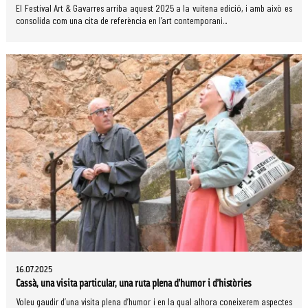
El Festival Art & Gavarres arriba aquest 2025 a la vuitena edició, i amb això es
consolida com una cita de referència en l’art contemporani...
16.07.2025
Cassà, una visita particular, una ruta plena d’humor i d’històries
Voleu gaudir d’una visita plena d’humor i en la qual alhora coneixerem aspectes