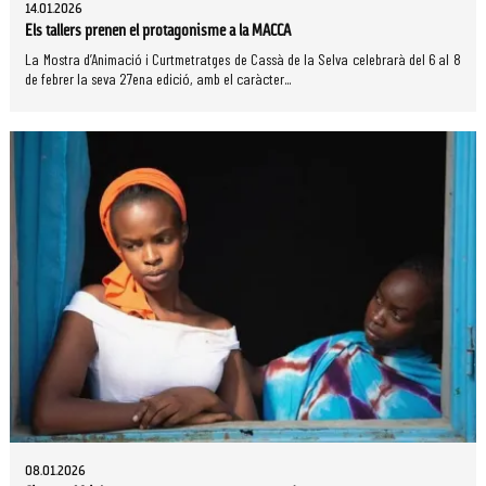
14.01.2026
Els tallers prenen el protagonisme a la MACCA
La Mostra d’Animació i Curtmetratges de Cassà de la Selva celebrarà del 6 al 8
de febrer la seva 27ena edició, amb el caràcter...
08.01.2026