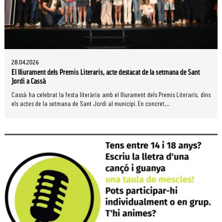
28.04.2026
El lliurament dels Premis Literaris, acte destacat de la setmana de Sant
Jordi a Cassà
Cassà ha celebrat la festa literària amb el lliurament dels Premis Literaris, dins
els actes de la setmana de Sant Jordi al municipi. En concret,...