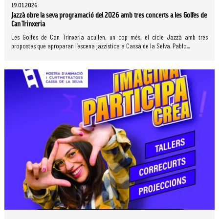
19.01.2026
Jazzà obre la seva programació del 2026 amb tres concerts a les Golfes de
Can Trinxeria
Les Golfes de Can Trinxeria acullen, un cop més, el cicle Jazzà amb tres
propostes que aproparan l’escena jazzística a Cassà de la Selva. Pablo...