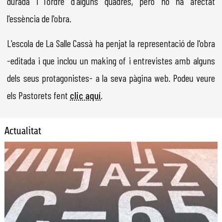
durada i l'ordre d'alguns quadres, però no ha afectat
l'essència de l'obra.
L'escola de La Salle Cassà ha penjat la representació de l'obra
-editada i que inclou un making of i entrevistes amb alguns
dels seus protagonistes- a la seva pàgina web. Podeu veure
els Pastorets fent
clic aquí
.
Actualitat