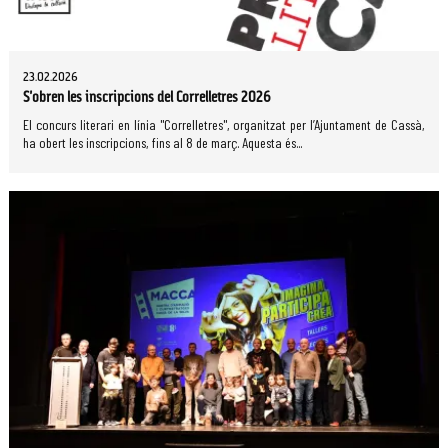
23.02.2026
S'obren les inscripcions del Correlletres 2026
El concurs literari en línia "Correlletres", organitzat per l’Ajuntament de Cassà,
ha obert les inscripcions, fins al 8 de març. Aquesta és...