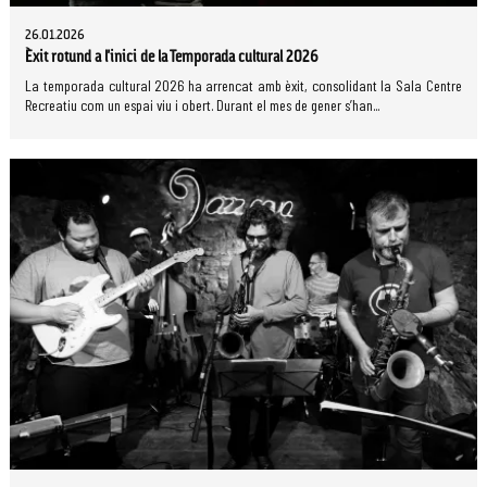
26.01.2026
Èxit rotund a l'inici de la Temporada cultural 2026
La temporada cultural 2026 ha arrencat amb èxit, consolidant la Sala Centre
Recreatiu com un espai viu i obert. Durant el mes de gener s’han...