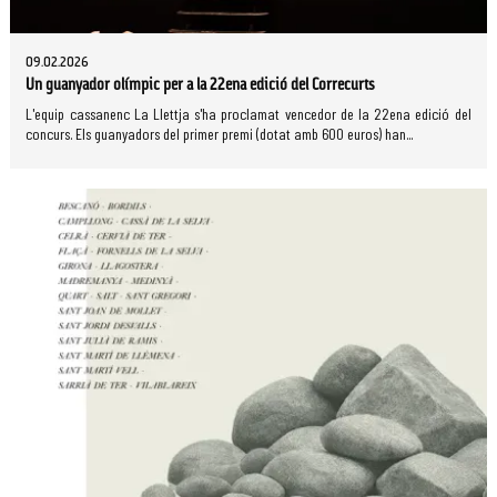
09.02.2026
Un guanyador olímpic per a la 22ena edició del Correcurts
L'equip cassanenc La Llettja s'ha proclamat vencedor de la 22ena edició del
concurs. Els guanyadors del primer premi (dotat amb 600 euros) han...