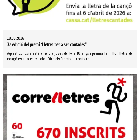
18.03.2026
3a edició del premi “Lletres per a ser cantades”
Aquest concurs està dirigit a joves de 14 a 18 anys i premia la millor lletra de
cançó escrita en català. Dins els Premis Literaris de...