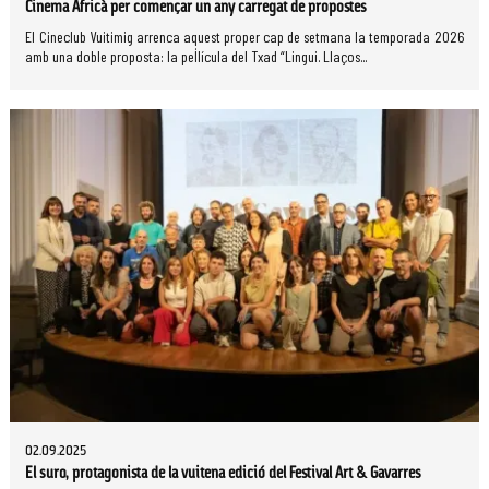
Cinema Africà per començar un any carregat de propostes
El Cineclub Vuitimig arrenca aquest proper cap de setmana la temporada 2026
amb una doble proposta: la pel·lícula del Txad “Lingui. Llaços...
02.09.2025
El suro, protagonista de la vuitena edició del Festival Art & Gavarres