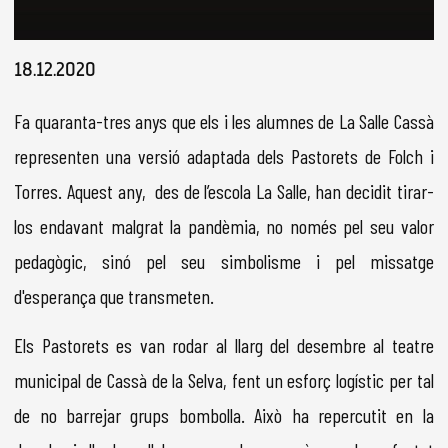
Diapositiva 1 de 1
18.12.2020
Fa quaranta-tres anys que els i les alumnes de La Salle Cassà
representen una versió adaptada dels Pastorets de Folch i
Torres. Aquest any, des de l’escola La Salle, han decidit tirar-
los endavant malgrat la pandèmia, no només pel seu valor
pedagògic, sinó pel seu simbolisme i pel missatge
d'esperança que transmeten.
Els Pastorets es van rodar al llarg del desembre al teatre
municipal de Cassà de la Selva, fent un esforç logístic per tal
de no barrejar grups bombolla. Això ha repercutit en la