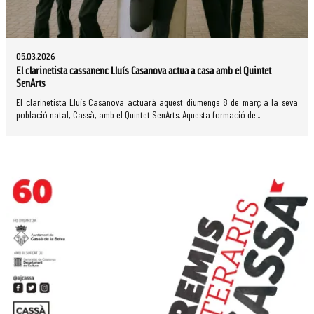
05.03.2026
El clarinetista cassanenc Lluís Casanova actua a casa amb el Quintet
SenArts
El clarinetista Lluís Casanova actuarà aquest diumenge 8 de març a la seva
població natal, Cassà, amb el Quintet SenArts. Aquesta formació de...