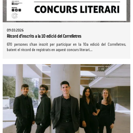
09.03.2026
Rècord d’inscrits a la 10 edició del Correlletres
670 persones s’han inscrit per participar en la 10a edició del Correlletres,
batent el rècord de registrats en aquest concurs literari,...