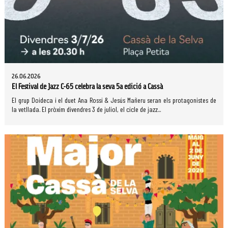
26.06.2026
El Festival de Jazz C-65 celebra la seva 5a edició a Cassà
El grup Doideca i el duet Ana Rossi & Jesús Mañeru seran els protagonistes de
la vetllada. El pròxim divendres 3 de juliol, el cicle de jazz...