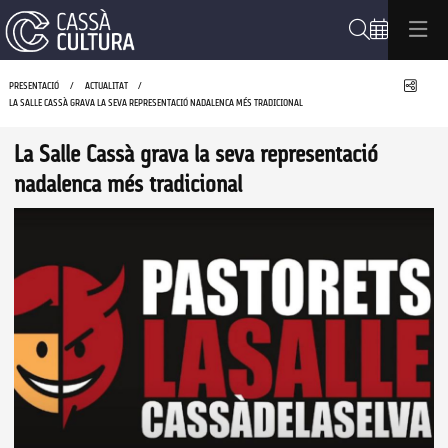
Cerca
Compa
PRESENTACIÓ
ACTUALITAT
LA SALLE CASSÀ GRAVA LA SEVA REPRESENTACIÓ NADALENCA MÉS TRADICIONAL
La Salle Cassà grava la seva representació
nadalenca més tradicional