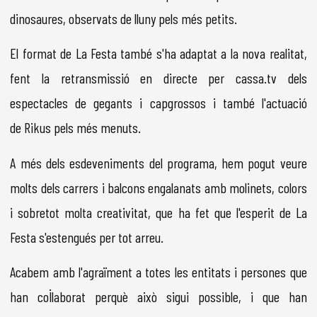
dinosaures, observats de lluny pels més petits.
El format de La Festa també s'ha adaptat a la nova realitat,
fent la retransmissió en directe per cassa.tv dels
espectacles de gegants i capgrossos i també l'actuació
de Rikus pels més menuts.
A més dels esdeveniments del programa, hem pogut veure
molts dels carrers i balcons engalanats amb molinets, colors
i sobretot molta creativitat, que ha fet que l'esperit de La
Festa s'estengués per tot arreu.
Acabem amb l'agraïment a totes les entitats i persones que
han col·laborat perquè això sigui possible, i que han