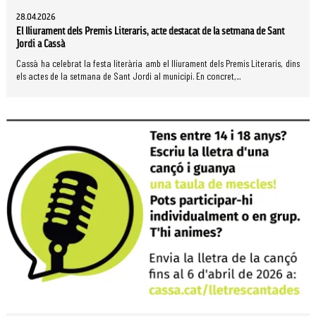
28.04.2026
El lliurament dels Premis Literaris, acte destacat de la setmana de Sant
Jordi a Cassà
Cassà ha celebrat la festa literària amb el lliurament dels Premis Literaris, dins
els actes de la setmana de Sant Jordi al municipi. En concret,...