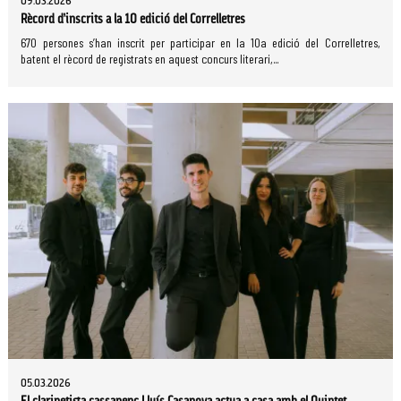
09.03.2026
Rècord d’inscrits a la 10 edició del Correlletres
670 persones s’han inscrit per participar en la 10a edició del Correlletres,
batent el rècord de registrats en aquest concurs literari,...
05.03.2026