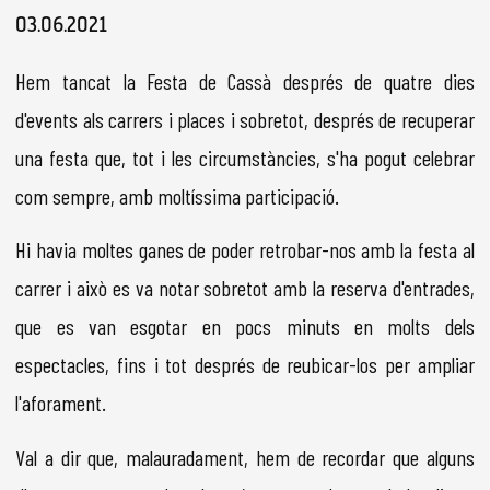
Diapositiva 1 de 1
03.06.2021
Hem tancat la Festa de Cassà després de quatre dies
d'events als carrers i places i sobretot, després de recuperar
una festa que, tot i les circumstàncies, s'ha pogut celebrar
com sempre, amb moltíssima participació.
Hi havia moltes ganes de poder retrobar-nos amb la festa al
carrer i això es va notar sobretot amb la reserva d'entrades,
que es van esgotar en pocs minuts en molts dels
espectacles, fins i tot després de reubicar-los per ampliar
l'aforament.
Val a dir que, malauradament, hem de recordar que alguns