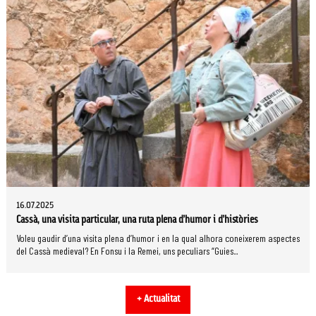
16.07.2025
Cassà, una visita particular, una ruta plena d’humor i d’històries
Voleu gaudir d’una visita plena d’humor i en la qual alhora coneixerem aspectes
del Cassà medieval? En Fonsu i la Remei, uns peculiars “Guies...
+ Actualitat