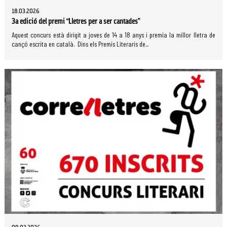
18.03.2026
3a edició del premi “Lletres per a ser cantades”
Aquest concurs està dirigit a joves de 14 a 18 anys i premia la millor lletra de
cançó escrita en català. Dins els Premis Literaris de...