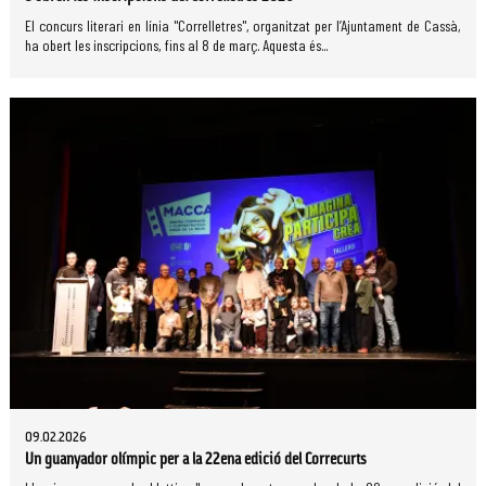
El concurs literari en línia "Correlletres", organitzat per l’Ajuntament de Cassà,
ha obert les inscripcions, fins al 8 de març. Aquesta és...
09.02.2026
Un guanyador olímpic per a la 22ena edició del Correcurts