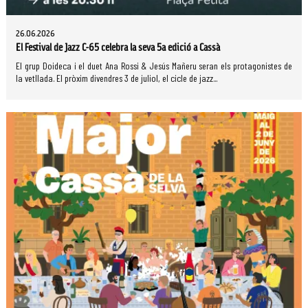
26.06.2026
El Festival de Jazz C-65 celebra la seva 5a edició a Cassà
El grup Doideca i el duet Ana Rossi & Jesús Mañeru seran els protagonistes de
la vetllada. El pròxim divendres 3 de juliol, el cicle de jazz...