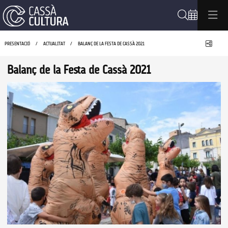
Cerca
Compa
PRESENTACIÓ
ACTUALITAT
BALANÇ DE LA FESTA DE CASSÀ 2021
Balanç de la Festa de Cassà 2021