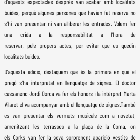
d'aquests espectacles després van acabar amb localitats
buides, perquè algunes persones que havien fet reserva no
s'hi van presentar ni van alliberar les entrades. Volem fer
una crida a la responsabilitat a l'hora de
reservar, pels propers actes, per evitar que es quedin
localitats buides.
D'aquesta edició, destaquem que és la primera en què el
pregó s'ha interpretat en llenguatge de signes. El doctor
cassanenc Jordi Dorca va fer els honors i la intèrpret Marta
Vilaret el va acompanyar amb el llenguatge de signes.També
es van presentar els vermuts musicals com a novetat,
amenitzant les terrasses a la plaça de la Coma, on
els Corks van fer la seva sorprenent aparició vestits de