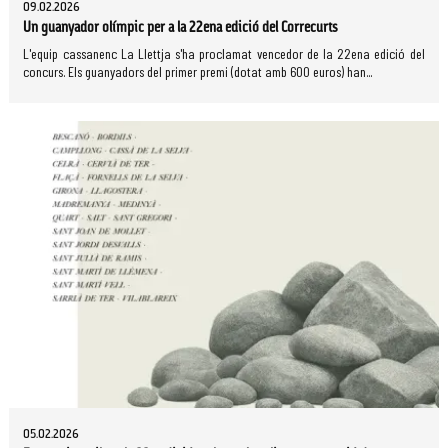
09.02.2026
Un guanyador olímpic per a la 22ena edició del Correcurts
L'equip cassanenc La Llettja s'ha proclamat vencedor de la 22ena edició del
concurs. Els guanyadors del primer premi (dotat amb 600 euros) han...
05.02.2026