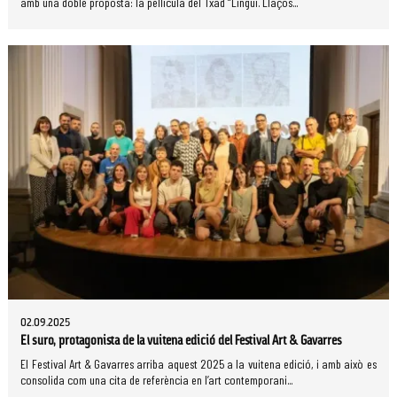
amb una doble proposta: la pel·lícula del Txad “Lingui. Llaços...
02.09.2025
El suro, protagonista de la vuitena edició del Festival Art & Gavarres
El Festival Art & Gavarres arriba aquest 2025 a la vuitena edició, i amb això es
consolida com una cita de referència en l’art contemporani...