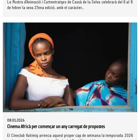
La Mostra d’Animació i Curtmetratges de Cassà de la Selva celebrarà del 6 al 8
de febrer la seva 27ena edició, amb el caràcter...
08.01.2026
Cinema Africà per començar un any carregat de propostes
El Cineclub Vuitimig arrenca aquest proper cap de setmana la temporada 2026