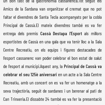
un bon tast de la gastronomia cassanenca.Tot seguit els
Amics de la Sardana van organitzar el cremat que no pot
faltar el divendres de Santa Tecla acompanyats per la cobla
Principal de Cassà.El mateix divendres també es va fer
entrega dels premis
Cassà Destapa l'Esport
als millors
esportistes de Cassà en una gala que va tenir lloc a la Sala
Centre Recreatiu, on els equips i figures destacades de
l'esport cassanenc van poder celebrar el bon estat de salut
de l'esport al municipi.Aquest any, la
Principal de Cassà va
celebrar el seu 125è aniversari
en un acte a la Sala Centre
Recreatiu, amb un concert on es va fer un homenatge a la
seva trajectòria, seguit de sardanes i un berenar al pati de
Can Trinxeria.El dissabte 24 també es va fer la presentació