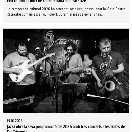
Èxit rotund a l'inici de la Temporada cultural 2026
La temporada cultural 2026 ha arrencat amb èxit, consolidant la Sala Centre
Recreatiu com un espai viu i obert. Durant el mes de gener s’han...
19.01.2026
Jazzà obre la seva programació del 2026 amb tres concerts a les Golfes de