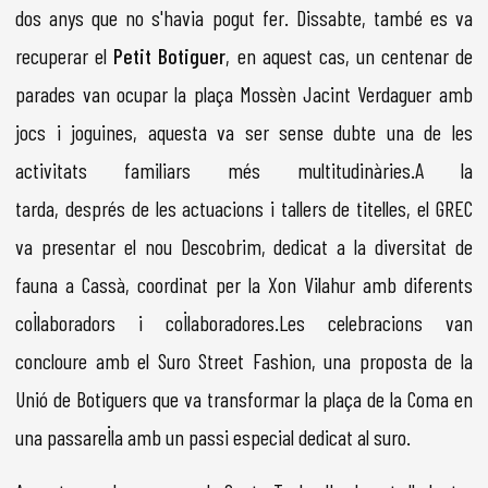
dos anys que no s'havia pogut fer. Dissabte, també es va
recuperar el
Petit Botiguer
, en aquest cas, un centenar de
parades van ocupar la plaça Mossèn Jacint Verdaguer amb
jocs i joguines, aquesta va ser sense dubte una de les
activitats familiars més multitudinàries.A la
tarda, després de les actuacions i tallers de titelles, el GREC
va presentar el nou Descobrim, dedicat a la diversitat de
fauna a Cassà, coordinat per la Xon Vilahur amb diferents
col·laboradors i col·laboradores.Les celebracions van
concloure amb el Suro Street Fashion, una proposta de la
Unió de Botiguers que va transformar la plaça de la Coma en
una passarel·la amb un passi especial dedicat al suro.