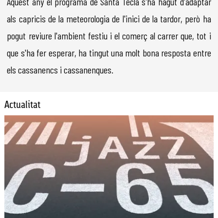
Aquest any el programa de Santa Tecla s'ha hagut d'adaptar
als capricis de la meteorologia de l'inici de la tardor, però ha
pogut reviure l'ambient festiu i el comerç al carrer que, tot i
que s'ha fer esperar, ha tingut una molt bona resposta entre
els cassanencs i cassanenques.
Actualitat