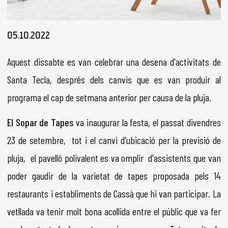
Diapositiva 1 de 1
05.10.2022
Aquest dissabte es van celebrar una desena d'activitats de
Santa Tecla, després dels canvis que es van produir al
programa el cap de setmana anterior per causa de la pluja.
El Sopar de Tapes
va inaugurar la festa, el passat divendres
23 de setembre, tot i el canvi d'ubicació per la previsió de
pluja, el pavelló polivalent es va omplir d'assistents que van
poder gaudir de la varietat de tapes proposada pels 14
restaurants i establiments de Cassà que hi van participar. La
vetllada va tenir molt bona acollida entre el públic que va fer