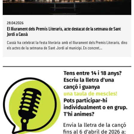
28.04.2026
El lliurament dels Premis Literaris, acte destacat de la setmana de Sant
Jordi a Cassà
Cassà ha celebrat la festa literària amb el lliurament dels Premis Literaris, dins
els actes de la setmana de Sant Jordi al municipi. En concret,...