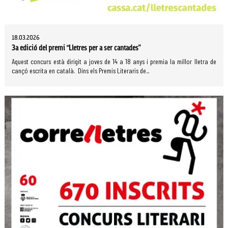
18.03.2026
3a edició del premi “Lletres per a ser cantades”
Aquest concurs està dirigit a joves de 14 a 18 anys i premia la millor lletra de
cançó escrita en català. Dins els Premis Literaris de...