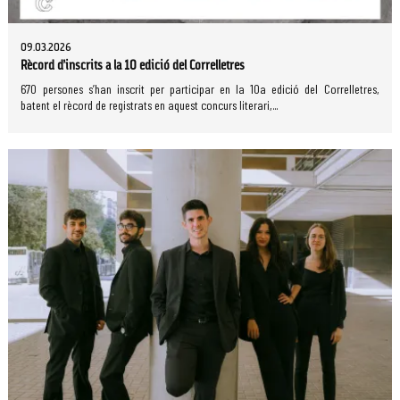
09.03.2026
Rècord d’inscrits a la 10 edició del Correlletres
670 persones s’han inscrit per participar en la 10a edició del Correlletres,
batent el rècord de registrats en aquest concurs literari,...