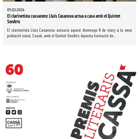
05.03.2026
El clarinetista cassanenc Lluís Casanova actua a casa amb el Quintet
SenArts
El clarinetista Lluís Casanova actuarà aquest diumenge 8 de març a la seva
població natal, Cassà, amb el Quintet SenArts. Aquesta formació de...