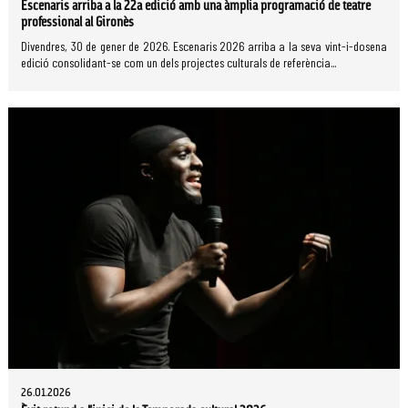
Escenaris arriba a la 22a edició amb una àmplia programació de teatre
professional al Gironès
Divendres, 30 de gener de 2026. Escenaris 2026 arriba a la seva vint-i-dosena
edició consolidant-se com un dels projectes culturals de referència...
26.01.2026