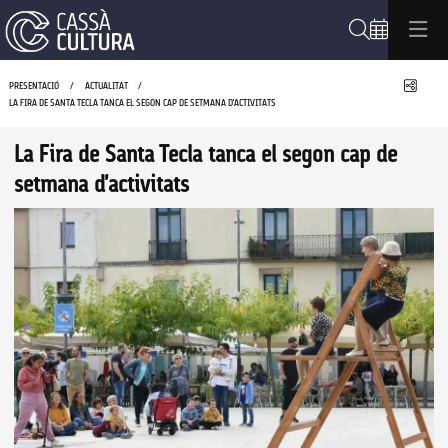
Cerca
Compa
PRESENTACIÓ
ACTUALITAT
LA FIRA DE SANTA TECLA TANCA EL SEGON CAP DE SETMANA D'ACTIVITATS
La Fira de Santa Tecla tanca el segon cap de
setmana d'activitats