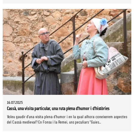
16.07.2025
Cassà, una visita particular, una ruta plena d’humor i d’històries
Voleu gaudir d’una visita plena d’humor i en la qual alhora coneixerem aspectes
del Cassà medieval? En Fonsu i la Remei, uns peculiars “Guies...