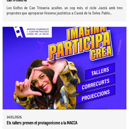
Can Trinxeria
Les Golfes de Can Trinxeria acullen, un cop més, el cicle Jazzà amb tres
propostes que aproparan l’escena jazzística a Cassà de la Selva. Pablo...
14.01.2026
Els tallers prenen el protagonisme a la MACCA