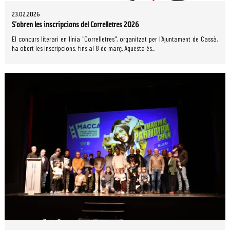
23.02.2026
S'obren les inscripcions del Correlletres 2026
El concurs literari en línia "Correlletres", organitzat per l’Ajuntament de Cassà,
ha obert les inscripcions, fins al 8 de març. Aquesta és...