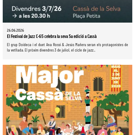
26.06.2026
El Festival de Jazz C-65 celebra la seva 5a edició a Cassà
El grup Doideca i el duet Ana Rossi & Jesús Mañeru seran els protagonistes de
la vetllada. El pròxim divendres 3 de juliol, el cicle de jazz...