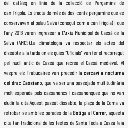
del catàleg en línia de la col·lecció de Pergamins de
can Frigola. Es tracta de més de dos-cents pergamins que es
conservaven al palau Salvà (conegut com a can Frigola) i que
l'any 2018 varen ingressar a l'Arxiu Municipal de Cassà de la
Selva (AMCS).La climatologia va respectar els actes del
dissabte a la tarda on els guies "Uficials" van fer el recorregut
pel nucli antic de Cassà que recrea el Cassà medieval. Al
vespre els Trabucaires van precedir la
cercavila nocturna
del drac Cassiano
, que va ser una passejada multitudinària
molt esperada pels cassanencs i cassanenques que no van
eludir la cita.Aquest passat dissabte, la plaça de la Coma va
retrobar-se amb les parades de la
Botiga al Carrer
, aquesta
cita tan tradicional de les festes de Santa Tecla a Cassà feia