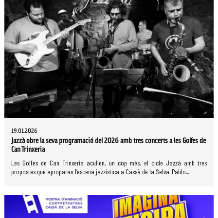
19.01.2026
Jazzà obre la seva programació del 2026 amb tres concerts a les Golfes de
Can Trinxeria
Les Golfes de Can Trinxeria acullen, un cop més, el cicle Jazzà amb tres
propostes que aproparan l’escena jazzística a Cassà de la Selva. Pablo...