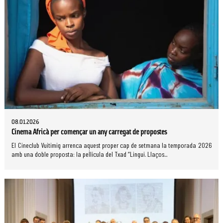
08.01.2026
Cinema Africà per començar un any carregat de propostes
El Cineclub Vuitimig arrenca aquest proper cap de setmana la temporada 2026
amb una doble proposta: la pel·lícula del Txad “Lingui. Llaços...