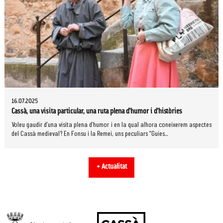
16.07.2025
Cassà, una visita particular, una ruta plena d’humor i d’històries
Voleu gaudir d’una visita plena d’humor i en la qual alhora coneixerem aspectes
del Cassà medieval? En Fonsu i la Remei, uns peculiars “Guies...
+ Actualitat