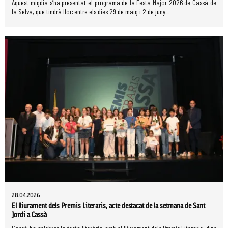
Aquest migdia s’ha presentat el programa de la Festa Major 2026 de Cassà de
la Selva, que tindrà lloc entre els dies 29 de maig i 2 de juny....
28.04.2026
El lliurament dels Premis Literaris, acte destacat de la setmana de Sant
Jordi a Cassà