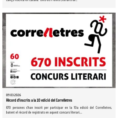
09.03.2026
Rècord d’inscrits a la 10 edició del Correlletres
670 persones s’han inscrit per participar en la 10a edició del Correlletres,
batent el rècord de registrats en aquest concurs literari,...