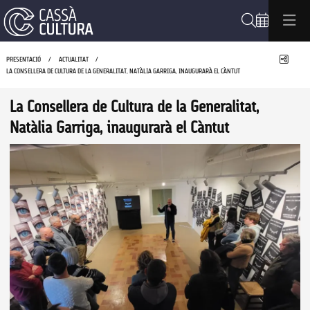
Cerca
Compa
PRESENTACIÓ
ACTUALITAT
LA CONSELLERA DE CULTURA DE LA GENERALITAT, NATÀLIA GARRIGA, INAUGURARÀ EL CÀNTUT
La Consellera de Cultura de la Generalitat,
Natàlia Garriga, inaugurarà el Càntut