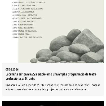
05.02.2026
Escenaris arriba a la 22a edició amb una àmplia programació de teatre
professional al Gironès
Divendres, 30 de gener de 2026. Escenaris 2026 arriba a la seva vint-i-dosena
edició consolidant-se com un dels projectes culturals de referència...