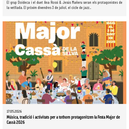
El grup Doideca i el duet Ana Rossi & Jesús Mañeru seran els protagonistes de
la vetllada. El pròxim divendres 3 de juliol, el cicle de jazz...
17.05.2026
Música, tradició i activitats per a tothom protagonitzen la Festa Major de
Cassà 2026