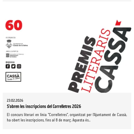
23.02.2026
S'obren les inscripcions del Correlletres 2026
El concurs literari en línia "Correlletres", organitzat per l’Ajuntament de Cassà,
ha obert les inscripcions, fins al 8 de març. Aquesta és...