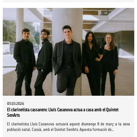
05.03.2026
El clarinetista cassanenc Lluís Casanova actua a casa amb el Quintet
SenArts
El clarinetista Lluís Casanova actuarà aquest diumenge 8 de març a la seva
població natal, Cassà, amb el Quintet SenArts. Aquesta formació de...