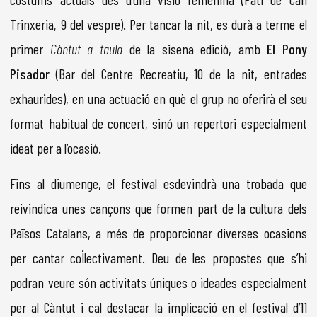
Trinxeria, 9 del vespre). Per tancar la nit, es durà a terme el
primer
Càntut a taula
de la sisena edició, amb
El Pony
Pisador
(Bar del Centre Recreatiu, 10 de la nit, entrades
exhaurides), en una actuació en què el grup no oferirà el seu
format habitual de concert, sinó un repertori especialment
ideat per a l’ocasió.
Fins al diumenge, el festival esdevindrà una trobada que
reivindica unes cançons que formen part de la cultura dels
Països Catalans, a més de proporcionar diverses ocasions
per cantar col·lectivament. Deu de les propostes que s’hi
podran veure són activitats úniques o ideades especialment
per al Càntut i cal destacar la implicació en el festival d’11