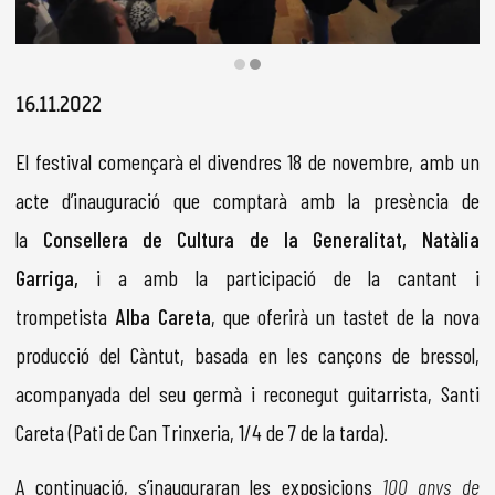
Diapositiva 2 de 2
16.11.2022
El festival començarà el divendres 18 de novembre, amb un
acte d’inauguració que comptarà amb la presència de
la
Consellera de Cultura de la Generalitat, Natàlia
Garriga,
i a amb la participació de la cantant i
trompetista
Alba Careta
, que oferirà un tastet de la nova
producció del Càntut, basada en les cançons de bressol,
acompanyada del seu germà i reconegut guitarrista, Santi
Careta (Pati de Can Trinxeria, 1/4 de 7 de la tarda).
A continuació, s’inauguraran les exposicions
100 anys de