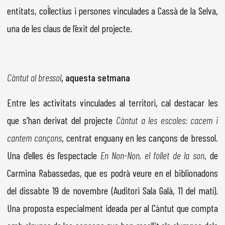
entitats, col·lectius i persones vinculades a Cassà de la Selva,
una de les claus de l’èxit del projecte.
Càntut al bressol
, aquesta setmana
Entre les activitats vinculades al territori, cal destacar les
que s’han derivat del projecte
Càntut a les escoles: cacem i
cantem cançons
, centrat enguany en les cançons de bressol.
Una d’elles és l’espectacle
En Non-Non, el follet de la son
, de
Carmina Rabassedas, que es podrà veure en el biblionadons
del dissabte 19 de novembre (Auditori Sala Galà, 11 del matí).
Una proposta especialment ideada per al Càntut que compta