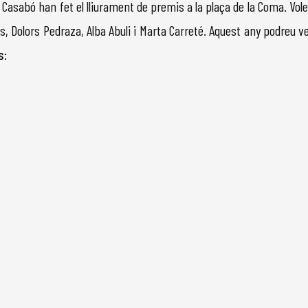
n Casabó han fet el lliurament de premis a la plaça de la Coma. Vo
s, Dolors Pedraza, Alba Abuli i Marta Carreté. Aquest any podreu 
s
: