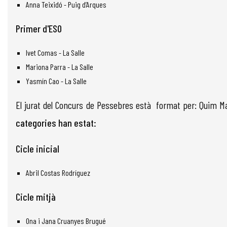
Anna Teixidó - Puig d’Arques
Primer d'ESO
Ivet Comas - La Salle
Mariona Parra - La Salle
Yasmín Cao - La Salle
El jurat del Concurs de Pessebres està format per: Quim Mass
categories han estat:
Cicle inicial
Abril Costas Rodríguez
Cicle mitjà
Ona i Jana Cruanyes Brugué