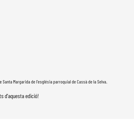
de Santa Margarida de l'església parroquial de Cassà de la Selva.
ts d'aquesta edició!