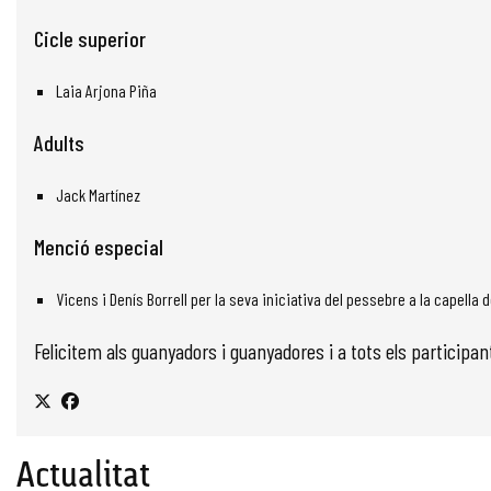
Cicle superior
Laia Arjona Piña
Adults
Jack Martínez
Menció especial
Vicens i Denís Borrell per la seva iniciativa del pessebre a la capella 
Felicitem als guanyadors i guanyadores i a tots els participan
Actualitat