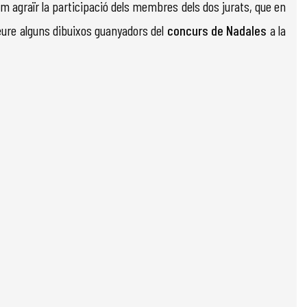
lem agraïr la participació dels membres dels dos jurats, que en
veure alguns dibuixos guanyadors del
concurs de Nadales
a la