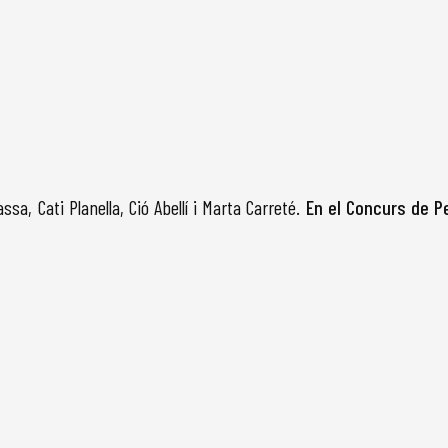
a, Cati Planella, Ció Abellí i Marta Carreté.
En el Concurs de P