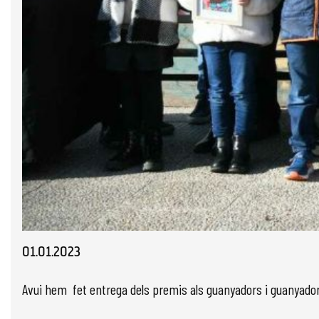
Diapositiva 1 de 1
01.01.2023
Avui hem fet entrega dels premis als guanyadors i guanyador