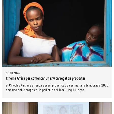
08.01.2026
Cinema Africà per començar un any carregat de propostes
El Cineclub Vuitimig arrenca aquest proper cap de setmana la temporada 2026
amb una doble proposta: la pel·lícula del Txad “Lingui. Llaços...