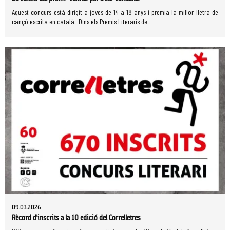
Aquest concurs està dirigit a joves de 14 a 18 anys i premia la millor lletra de
cançó escrita en català. Dins els Premis Literaris de...
09.03.2026
Rècord d’inscrits a la 10 edició del Correlletres