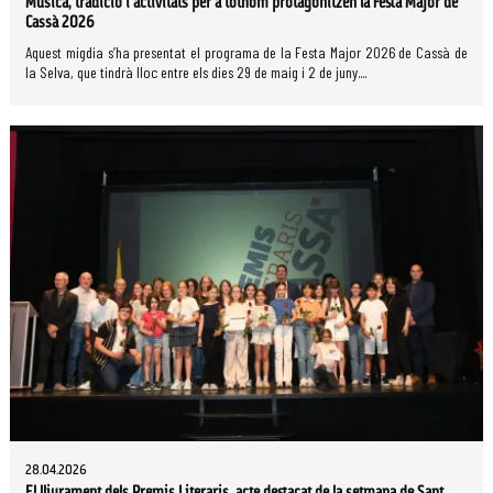
Música, tradició i activitats per a tothom protagonitzen la Festa Major de
Cassà 2026
Aquest migdia s’ha presentat el programa de la Festa Major 2026 de Cassà de
la Selva, que tindrà lloc entre els dies 29 de maig i 2 de juny....
28.04.2026