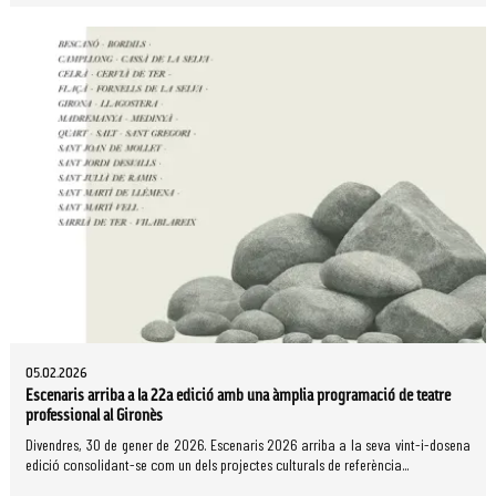
05.02.2026
Escenaris arriba a la 22a edició amb una àmplia programació de teatre
professional al Gironès
Divendres, 30 de gener de 2026. Escenaris 2026 arriba a la seva vint-i-dosena
edició consolidant-se com un dels projectes culturals de referència...