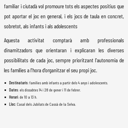
familiar i ciutadà vol promoure tots els aspectes positius que
pot aportar el joc en general, i els jocs de taula en concret,
sobretot, als infants i als adolescents
Aquesta activitat comptarà amb professionals
dinamitzadors que orientaran i explicaran les diverses
possibilitats de cada joc, sempre prioritzant l'autonomia de
les famílies a l'hora d'organitzar el seu propi joc.
Destinataris
: famílies amb infants a partir dels 4 anys i adolescents.
Dates
: els dissabtes 14 i 28 de gener i 11 de febrer.
Horari
: de 10 a 13 h.
Lloc:
Casal dels Jubilats de Cassà de la Selva.