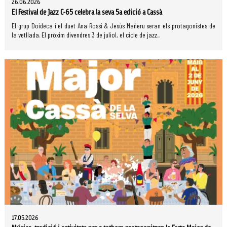
26.06.2026
El Festival de Jazz C-65 celebra la seva 5a edició a Cassà
El grup Doideca i el duet Ana Rossi & Jesús Mañeru seran els protagonistes de
la vetllada. El pròxim divendres 3 de juliol, el cicle de jazz...
17.05.2026