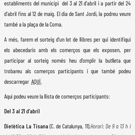
establiments del municipi del 3 al 21 d'abril i a partir del 24
d'abril fins al 12 de maig. El dia de Sant Jordi, la podreu veure
també a la plaça de la Coma.
A més, farem el sorteig d'un lot de llibres per qui identifiqui
els abecedaris amb els comerços que els exposen, per
participar al sorteig només heu d'omplir la butlleta que
trobareu als comerços participants i que també podeu
descarregar
AQUÍ
.
Aquí podeu veure la llista de comerços participants:
Del 3 al 21 d'abril
Dietètica La Tisana
(C. de Catalunya, 11).
Horari: De 9 a 13 h i