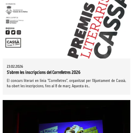
23.02.2026
S'obren les inscripcions del Correlletres 2026
El concurs literari en línia "Correlletres", organitzat per l’Ajuntament de Cassà,
ha obert les inscripcions, fins al 8 de març. Aquesta és...