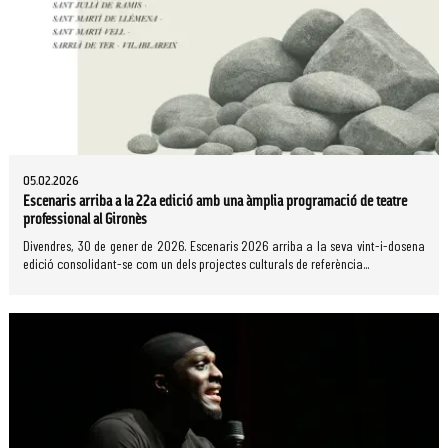
05.02.2026
Escenaris arriba a la 22a edició amb una àmplia programació de teatre
professional al Gironès
Divendres, 30 de gener de 2026. Escenaris 2026 arriba a la seva vint-i-dosena
edició consolidant-se com un dels projectes culturals de referència...