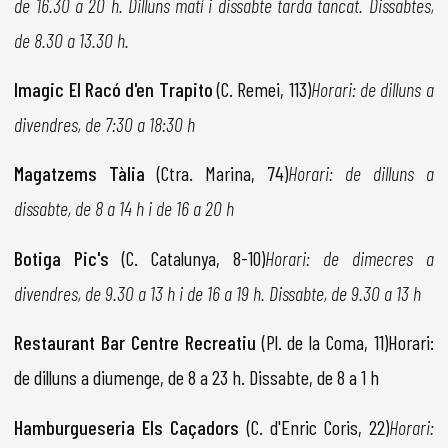
de 16.30 a 20 h. Dilluns matí i dissabte tarda tancat. Dissabtes,
de 8.30 a 13.30 h.
Imagic El Racó d'en Trapito
(C. Remei, 113)
Horari: de dilluns a
divendres, de 7:30 a 18:30 h
Magatzems Tàlia
(Ctra. Marina, 74)
Horari: de dilluns a
dissabte, de 8 a 14 h i de 16 a 20 h
Botiga Pic's
(C. Catalunya, 8-10)
Horari: de dimecres a
divendres, de 9.30 a 13 h i de 16 a 19 h. Dissabte, de 9.30 a 13 h
Restaurant Bar Centre Recreatiu
(Pl. de la Coma, 11)Horari:
de dilluns a diumenge, de 8 a 23 h. Dissabte, de 8 a 1 h
Hamburgueseria Els Caçadors
(C. d'Enric Coris, 22)
Horari: