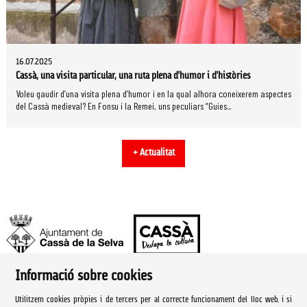
16.07.2025
Cassà, una visita particular, una ruta plena d’humor i d’històries
Voleu gaudir d’una visita plena d’humor i en la qual alhora coneixerem aspectes
del Cassà medieval? En Fonsu i la Remei, uns peculiars “Guies...
+ Actualitat
Informació sobre cookies
Ajuntament de Cassà de la Selva | Àrea de cultura
Utilitzem cookies pròpies i de tercers per al correcte funcionament del lloc web, i si