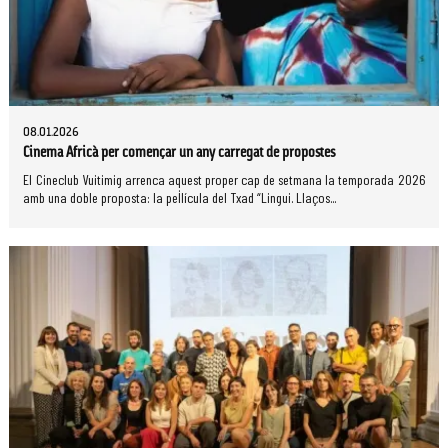
08.01.2026
Cinema Africà per començar un any carregat de propostes
El Cineclub Vuitimig arrenca aquest proper cap de setmana la temporada 2026
amb una doble proposta: la pel·lícula del Txad “Lingui. Llaços...