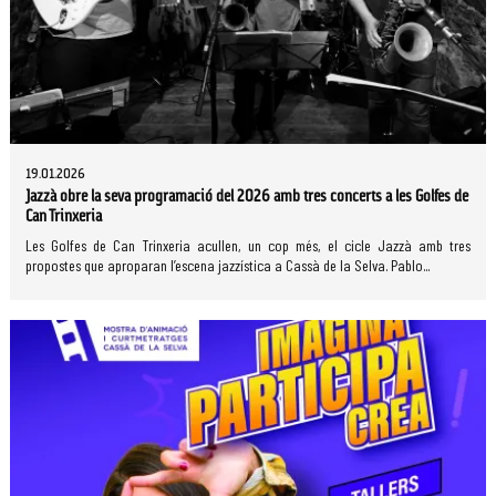
19.01.2026
Jazzà obre la seva programació del 2026 amb tres concerts a les Golfes de
Can Trinxeria
Les Golfes de Can Trinxeria acullen, un cop més, el cicle Jazzà amb tres
propostes que aproparan l’escena jazzística a Cassà de la Selva. Pablo...