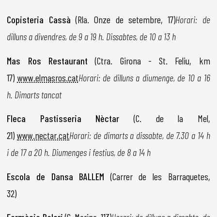
Copisteria Cassà
(Rla. Onze de setembre, 17)
Horari: de
dilluns a divendres, de 9 a 19 h. Dissabtes, de 10 a 13 h
Mas Ros Restaurant
(Ctra. Girona - St. Feliu, km
17)
www.elmasros.cat
Horari: de dilluns a diumenge, de 10 a 16
h. Dimarts tancat
Fleca Pastisseria Nèctar
(C. de la Mel,
21)
www.nectar.cat
Horari: de dimarts a dissabte, de 7.30 a 14 h
i de 17 a 20 h. Diumenges i festius, de 8 a 14 h
Escola de Dansa BALLEM
(Carrer de les Barraquetes,
32)