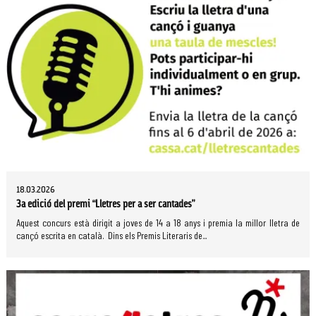
18.03.2026
3a edició del premi “Lletres per a ser cantades”
Aquest concurs està dirigit a joves de 14 a 18 anys i premia la millor lletra de
cançó escrita en català. Dins els Premis Literaris de...