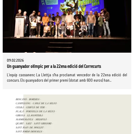
09.02.2026
Un guanyador olímpic per a la 22ena edició del Correcurts
L'equip cassanenc La Llettja s'ha proclamat vencedor de la 22ena edició del
concurs. Els guanyadors del primer premi (dotat amb 600 euros) han...