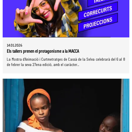
14.01.2026
Els tallers prenen el protagonisme a la MACCA
La Mostra d’Animació i Curtmetratges de Cassà de la Selva celebrarà del 6 al 8
de febrer la seva 27ena edició, amb el caràcter...