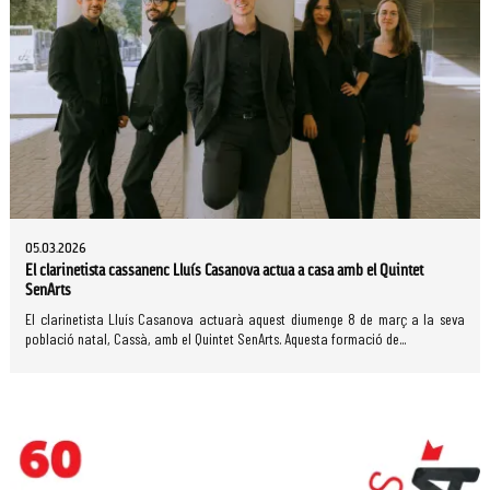
05.03.2026
El clarinetista cassanenc Lluís Casanova actua a casa amb el Quintet
SenArts
El clarinetista Lluís Casanova actuarà aquest diumenge 8 de març a la seva
població natal, Cassà, amb el Quintet SenArts. Aquesta formació de...