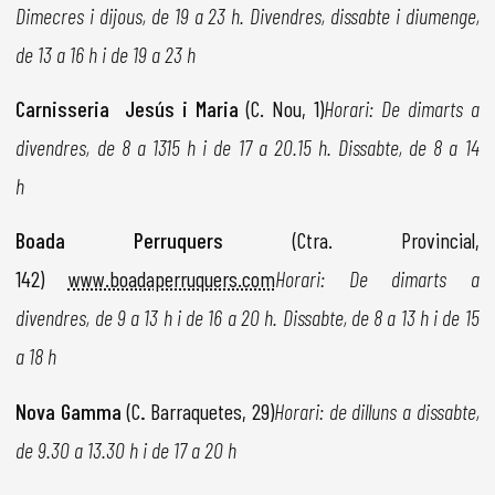
Dimecres i dijous, de 19 a 23 h. Divendres, dissabte i diumenge,
de 13 a 16 h i de 19 a 23 h
Carnisseria Jesús i Maria
(C. Nou, 1)
Horari: De dimarts a
divendres, de 8 a 1315 h i de 17 a 20.15 h. Dissabte, de 8 a 14
h
Boada Perruquers
(Ctra. Provincial,
142)
www.boadaperruquers.com
Horari: De dimarts a
divendres, de 9 a 13 h i de 16 a 20 h. Dissabte, de 8 a 13 h i de 15
a 18 h
Nova Gamma
(C
.
Barraquetes, 29)
Horari: de dilluns a dissabte,
de 9.30 a 13.30 h i de 17 a 20 h