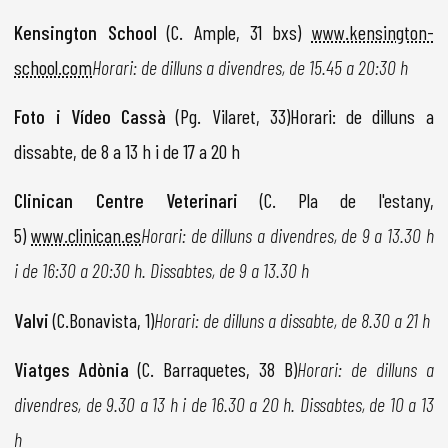
Kensington School
(C. Ample, 31 bxs)
www.kensington-
school.com
Horari: de dilluns a divendres, de 15.45 a 20:30 h
Foto i Vídeo Cassà
(Pg. Vilaret, 33)Horari: de dilluns a
dissabte, de 8 a 13 h i de 17 a 20 h
Clinican Centre Veterinari
(C. Pla de l'estany,
5)
www.clinican.es
Horari: de dilluns a divendres, de 9 a 13.30 h
i de 16:30 a 20:30 h. Dissabtes, de 9 a 13.30 h
Valvi
(C.Bonavista, 1)
Horari: de dilluns a dissabte, de 8.30 a 21 h
Viatges Adònia
(C. Barraquetes, 38 B)
Horari: de dilluns a
divendres, de 9.30 a 13 h i de 16.30 a 20 h. Dissabtes, de 10 a 13
h