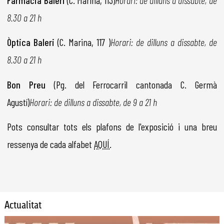
Farmàcia Baleri
(C. Marina, 113)
Horari: de dilluns a dissabte, de
8.30 a 21 h
Òptica Baleri
(C. Marina, 117 )
Horari: de dilluns a dissabte, de
8.30 a 21 h
Bon Preu
(Pg. del Ferrocarril cantonada C. Germà
Agustí)
Horari: de dilluns a dissabte, de 9 a 21 h
Pots consultar tots els plafons de l'exposició i una breu
ressenya de cada alfabet
AQUÍ
.
Actualitat