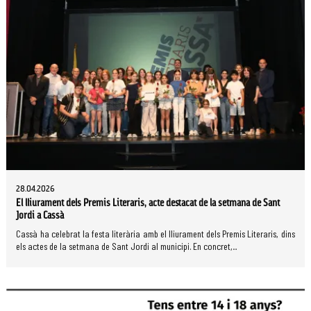
28.04.2026
El lliurament dels Premis Literaris, acte destacat de la setmana de Sant
Jordi a Cassà
Cassà ha celebrat la festa literària amb el lliurament dels Premis Literaris, dins
els actes de la setmana de Sant Jordi al municipi. En concret,...