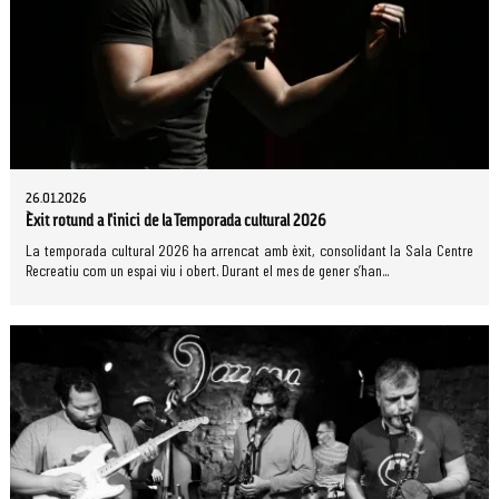
26.01.2026
Èxit rotund a l'inici de la Temporada cultural 2026
La temporada cultural 2026 ha arrencat amb èxit, consolidant la Sala Centre
Recreatiu com un espai viu i obert. Durant el mes de gener s’han...