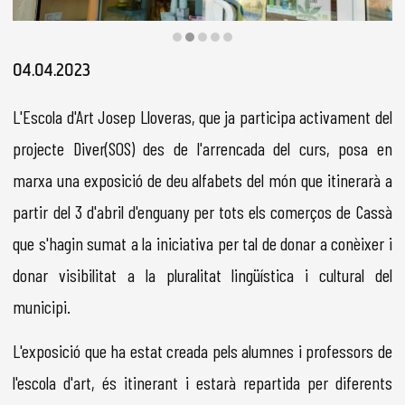
Diapositiva 2 de 5
04.04.2023
L'Escola d'Art Josep Lloveras, que ja participa activament del
projecte Diver(SOS) des de l'arrencada del curs, posa en
marxa una exposició de deu alfabets del món que itinerarà a
partir del 3 d'abril d'enguany per tots els comerços de Cassà
que s'hagin sumat a la iniciativa per tal de donar a conèixer i
donar visibilitat a la pluralitat lingüística i cultural del
municipi.
L'exposició que ha estat creada pels alumnes i professors de
l'escola d'art, és itinerant i estarà repartida per diferents