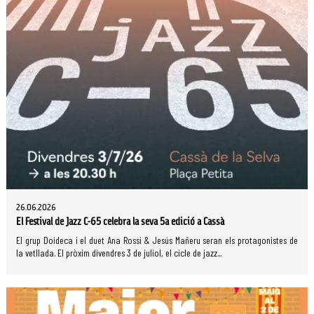
26.06.2026
El Festival de Jazz C-65 celebra la seva 5a edició a Cassà
El grup Doideca i el duet Ana Rossi & Jesús Mañeru seran els protagonistes de
la vetllada. El pròxim divendres 3 de juliol, el cicle de jazz...