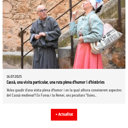
16.07.2025
Cassà, una visita particular, una ruta plena d’humor i d’històries
Voleu gaudir d’una visita plena d’humor i en la qual alhora coneixerem aspectes
del Cassà medieval? En Fonsu i la Remei, uns peculiars “Guies...
+ Actualitat