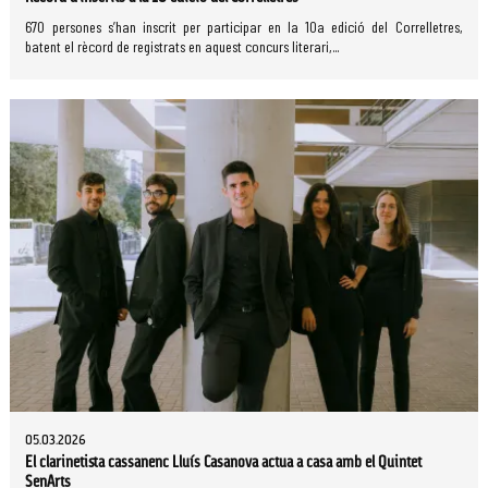
670 persones s’han inscrit per participar en la 10a edició del Correlletres,
batent el rècord de registrats en aquest concurs literari,...
05.03.2026
El clarinetista cassanenc Lluís Casanova actua a casa amb el Quintet
SenArts