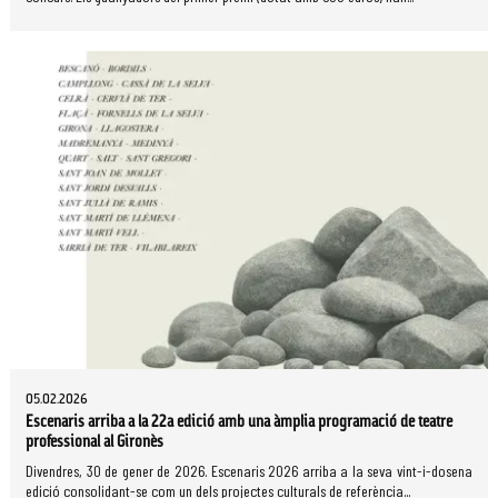
05.02.2026
Escenaris arriba a la 22a edició amb una àmplia programació de teatre
professional al Gironès
Divendres, 30 de gener de 2026. Escenaris 2026 arriba a la seva vint-i-dosena
edició consolidant-se com un dels projectes culturals de referència...