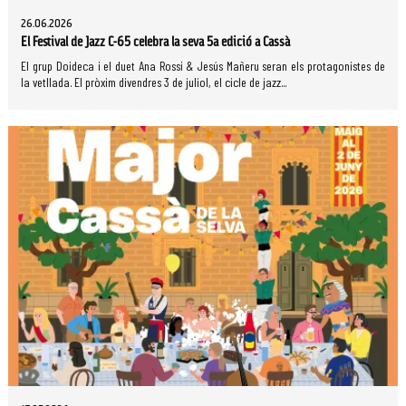
26.06.2026
El Festival de Jazz C-65 celebra la seva 5a edició a Cassà
El grup Doideca i el duet Ana Rossi & Jesús Mañeru seran els protagonistes de
la vetllada. El pròxim divendres 3 de juliol, el cicle de jazz...