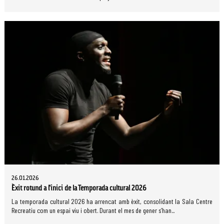
26.01.2026
Èxit rotund a l'inici de la Temporada cultural 2026
La temporada cultural 2026 ha arrencat amb èxit, consolidant la Sala Centre
Recreatiu com un espai viu i obert. Durant el mes de gener s’han...