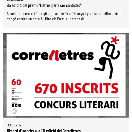
3a edició del premi “Lletres per a ser cantades”
Aquest concurs està dirigit a joves de 14 a 18 anys i premia la millor lletra de
cançó escrita en català. Dins els Premis Literaris de...
09.03.2026
Rècord d’inscrits a la 10 edició del Correlletres