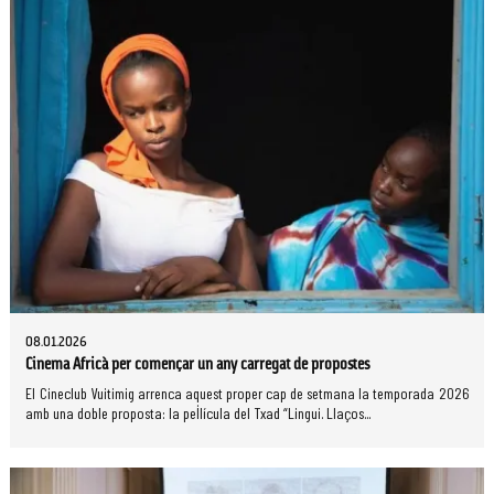
08.01.2026
Cinema Africà per començar un any carregat de propostes
El Cineclub Vuitimig arrenca aquest proper cap de setmana la temporada 2026
amb una doble proposta: la pel·lícula del Txad “Lingui. Llaços...