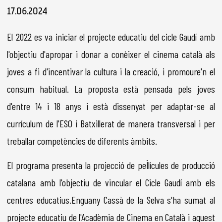
Diapositiva 1 de 1
17.06.2024
El 2022 es va iniciar el projecte educatiu del cicle Gaudí amb
l'objectiu d'apropar i donar a conèixer el cinema català als
joves a fi d'incentivar la cultura i la creació, i promoure'n el
consum habitual. La proposta està pensada pels joves
d'entre 14 i 18 anys i està dissenyat per adaptar-se al
currículum de l'ESO i Batxillerat de manera transversal i per
treballar competències de diferents àmbits.
El programa presenta la projecció de pel·lícules de producció
catalana amb l'objectiu de vincular el Cicle Gaudí amb els
centres educatius.Enguany Cassà de la Selva s'ha sumat al
projecte educatiu de l'Acadèmia de Cinema en Català i aquest