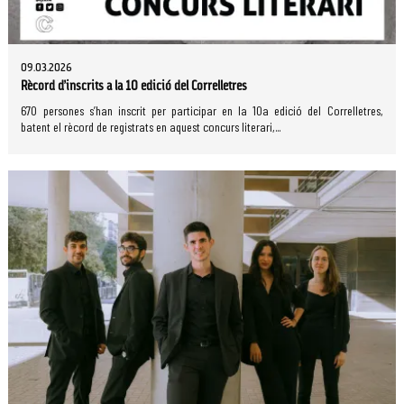
09.03.2026
Rècord d’inscrits a la 10 edició del Correlletres
670 persones s’han inscrit per participar en la 10a edició del Correlletres,
batent el rècord de registrats en aquest concurs literari,...