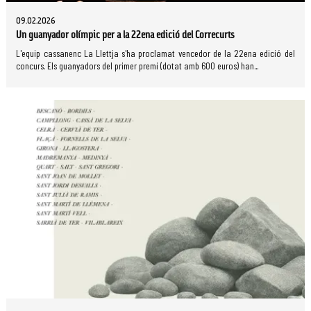
09.02.2026
Un guanyador olímpic per a la 22ena edició del Correcurts
L'equip cassanenc La Llettja s'ha proclamat vencedor de la 22ena edició del
concurs. Els guanyadors del primer premi (dotat amb 600 euros) han...