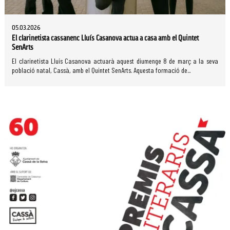
05.03.2026
El clarinetista cassanenc Lluís Casanova actua a casa amb el Quintet
SenArts
El clarinetista Lluís Casanova actuarà aquest diumenge 8 de març a la seva
població natal, Cassà, amb el Quintet SenArts. Aquesta formació de...