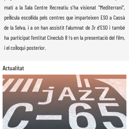
matí a la Sala Centre Recreatiu s'ha visionat "Mediterrani",
pel·lícula escollida pels centres que imparteixen ESO a Cassà
de la Selva, i a on han assistit l'alumnat de 3r d'ESO i també
ha participat l'entitat Cineclub 8 ½ en la presentació del film,
i el col·loqui posterior.
Actualitat