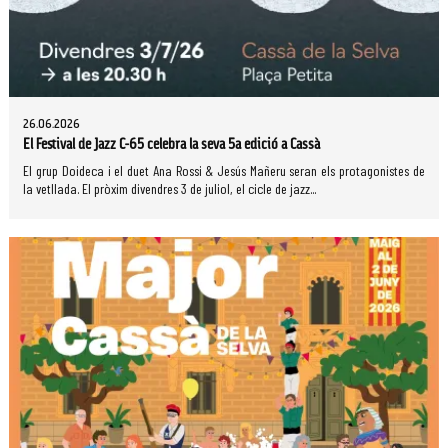
26.06.2026
El Festival de Jazz C-65 celebra la seva 5a edició a Cassà
El grup Doideca i el duet Ana Rossi & Jesús Mañeru seran els protagonistes de
la vetllada. El pròxim divendres 3 de juliol, el cicle de jazz...