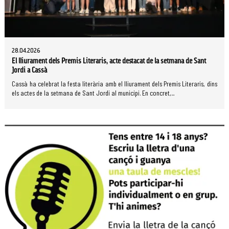
28.04.2026
El lliurament dels Premis Literaris, acte destacat de la setmana de Sant
Jordi a Cassà
Cassà ha celebrat la festa literària amb el lliurament dels Premis Literaris, dins
els actes de la setmana de Sant Jordi al municipi. En concret,...