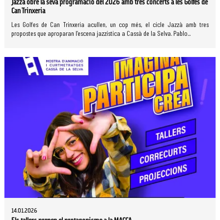
Jazzà obre la seva programació del 2026 amb tres concerts a les Golfes de
Can Trinxeria
Les Golfes de Can Trinxeria acullen, un cop més, el cicle Jazzà amb tres
propostes que aproparan l’escena jazzística a Cassà de la Selva. Pablo...
14.01.2026