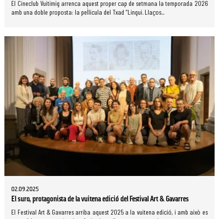
El Cineclub Vuitimig arrenca aquest proper cap de setmana la temporada 2026
amb una doble proposta: la pel·lícula del Txad “Lingui. Llaços...
02.09.2025
El suro, protagonista de la vuitena edició del Festival Art & Gavarres
El Festival Art & Gavarres arriba aquest 2025 a la vuitena edició, i amb això es