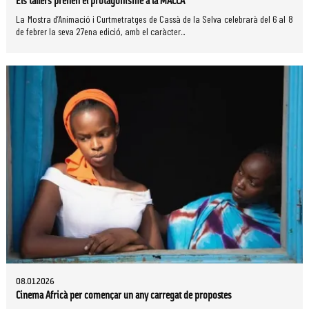
Els tallers prenen el protagonisme a la MACCA
La Mostra d’Animació i Curtmetratges de Cassà de la Selva celebrarà del 6 al 8
de febrer la seva 27ena edició, amb el caràcter...
08.01.2026
Cinema Africà per començar un any carregat de propostes