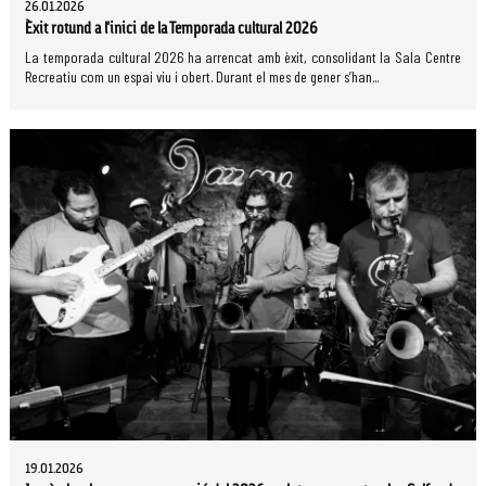
26.01.2026
Èxit rotund a l'inici de la Temporada cultural 2026
La temporada cultural 2026 ha arrencat amb èxit, consolidant la Sala Centre
Recreatiu com un espai viu i obert. Durant el mes de gener s’han...
19.01.2026