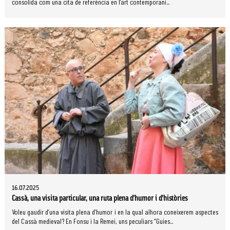
consolida com una cita de referència en l’art contemporani...
16.07.2025
Cassà, una visita particular, una ruta plena d’humor i d’històries
Voleu gaudir d’una visita plena d’humor i en la qual alhora coneixerem aspectes
del Cassà medieval? En Fonsu i la Remei, uns peculiars “Guies...