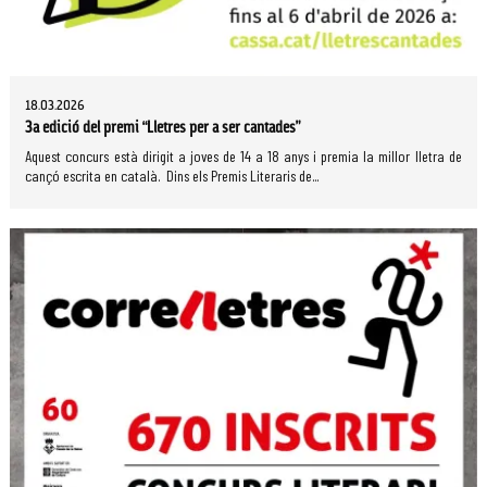
18.03.2026
3a edició del premi “Lletres per a ser cantades”
Aquest concurs està dirigit a joves de 14 a 18 anys i premia la millor lletra de
cançó escrita en català. Dins els Premis Literaris de...