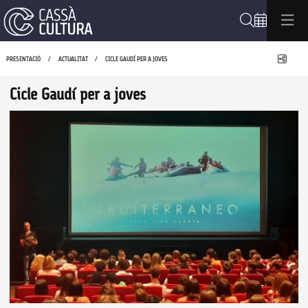
Cerca
Compa
PRESENTACIÓ
ACTUALITAT
CICLE GAUDÍ PER A JOVES
Cicle Gaudí per a joves