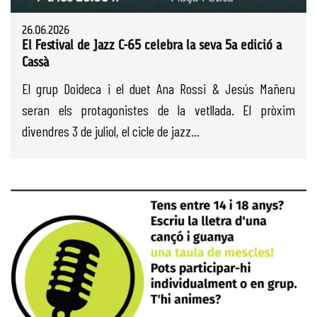
26.06.2026
El Festival de Jazz C-65 celebra la seva 5a edició a
Cassà
El grup Doideca i el duet Ana Rossi & Jesús Mañeru
seran els protagonistes de la vetllada. El pròxim
divendres 3 de juliol, el cicle de jazz...