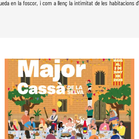
ueda en la foscor, i com a llenç la intimitat de les habitacions 