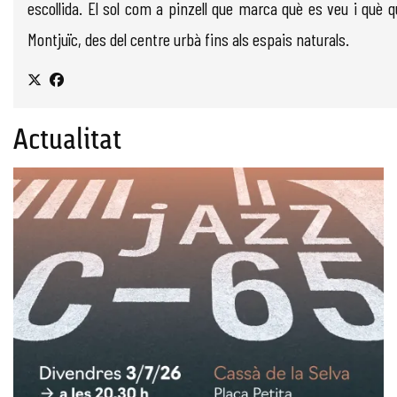
escollida. El sol com a pinzell que marca què es veu i què q
Montjuïc, des del centre urbà fins als espais naturals.
Actualitat