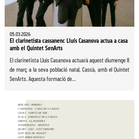
05.03.2026
El clarinetista cassanenc Lluís Casanova actua a casa
amb el Quintet SenArts
El clarinetista Lluís Casanova actuarà aquest diumenge 8
de març a la seva població natal, Cassà, amb el Quintet
SenArts. Aquesta formació de...