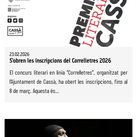
23.02.2026
S'obren les inscripcions del Correlletres 2026
El concurs literari en línia "Correlletres", organitzat per
l’Ajuntament de Cassà, ha obert les inscripcions, fins al
8 de març. Aquesta és...