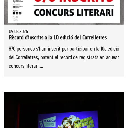
09.03.2026
Rècord d’inscrits a la 10 edició del Correlletres
670 persones s’han inscrit per participar en la 10a edició
del Correlletres, batent el rècord de registrats en aquest
concurs literari,...