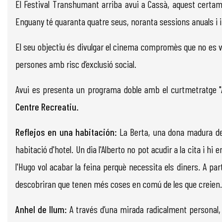
El Festival Transhumant arriba avui a Cassà, aquest certame
Enguany té quaranta quatre seus, noranta sessions anuals i 
El seu objectiu és divulgar el cinema compromès que no es veu
persones amb risc d’exclusió social.
Avui es presenta un programa doble amb el curtmetratge "Anh
Centre Recreatiu.
Reflejos en una habitación:
La Berta, una dona madura de 
habitació d'hotel. Un dia l'Alberto no pot acudir a la cita i hi
l'Hugo vol acabar la feina perquè necessita els diners. A par
descobriran que tenen més coses en comú de les que creien.
Anhel de llum:
A través d’una mirada radicalment personal, l