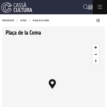
Cerca
Compa
PRESENTACIÓ
ESPAIS
PLAÇA DE LA COMA
Plaça de la Coma