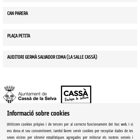
CAN PARERA
PLAÇA PETITA
AUDITORI GERMÀ SALVADOR COMA (LA SALLE CASSÀ)
Informació sobre cookies
Ajuntament de Cassà de la Selva | Àrea de cultura
Utilitzem cookies pròpies i de tercers per al correcte funcionament del lloc web, i si
Rambla Onze de Setembre, 107
ens dona el seu consentiment, també farem servir cookies per recopilar dades de les
seves visites per obtenir estadístiques agregades per millorar els nostres serveis i