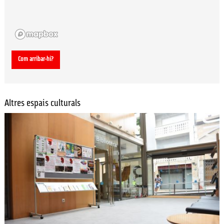
Com arribar-hi?
Altres espais culturals