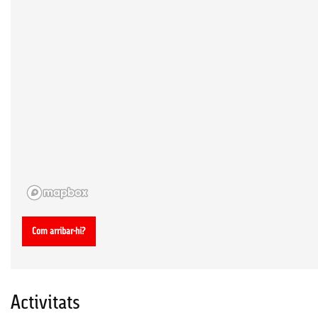
Com arribar-hi?
Activitats