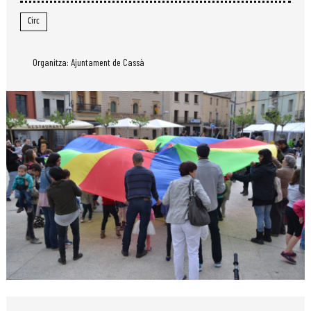
Circ
Organitza: Ajuntament de Cassà
Diapositiva 1 de 1