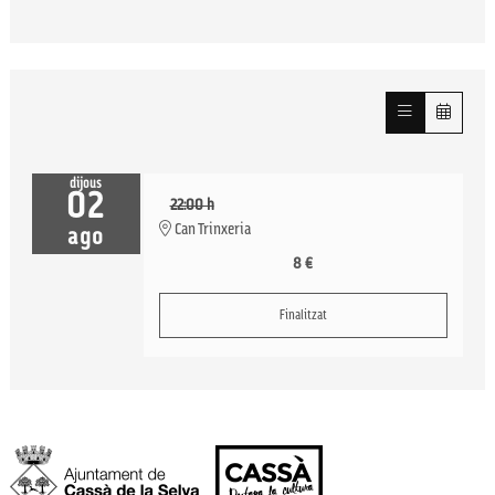
dijous
02
22:00 h
Can Trinxeria
ago
8 €
Finalitzat