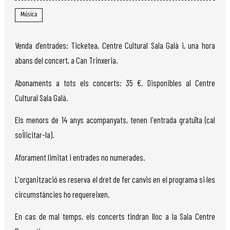
Música
Venda d’entrades: Ticketea, Centre Cultural Sala Galà i, una hora
abans del concert, a Can Trinxeria.
Abonaments a tots els concerts: 35 €. Disponibles al Centre
Cultural Sala Galà.
Els menors de 14 anys acompanyats, tenen l'entrada gratuïta (cal
sol·licitar-la).
Aforament limitat i entrades no numerades.
L'organització es reserva el dret de fer canvis en el programa si les
circumstàncies ho requereixen.
En cas de mal temps, els concerts tindran lloc a la Sala Centre