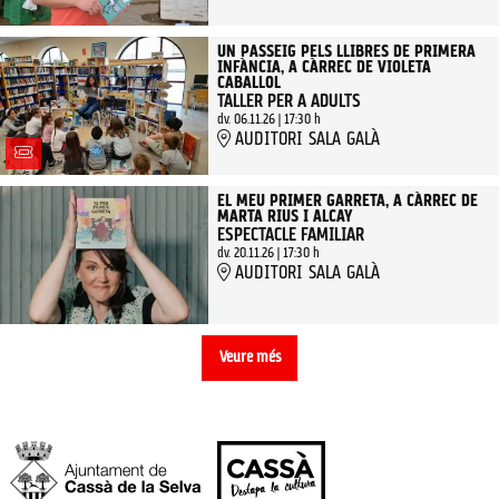
UN PASSEIG PELS LLIBRES DE PRIMERA
INFÀNCIA, A CÀRREC DE VIOLETA
CABALLOL
TALLER PER A ADULTS
dv. 06.11.26
|
17:30 h
AUDITORI SALA GALÀ
EL MEU PRIMER GARRETA, A CÀRREC DE
MARTA RIUS I ALCAY
ESPECTACLE FAMILIAR
dv. 20.11.26
|
17:30 h
AUDITORI SALA GALÀ
Veure més