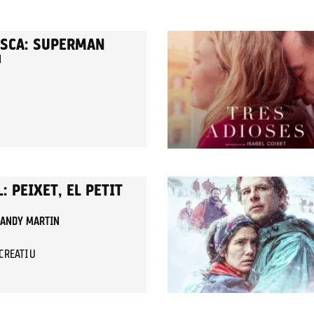
ESCA: SUPERMAN
N
: PEIXET, EL PETIT
I ANDY MARTIN
ECREATIU