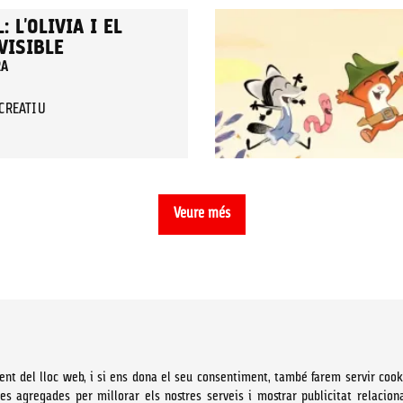
 L'OLIVIA I EL
VISIBLE
RA
ECREATIU
Veure més
ent del lloc web, i si ens dona el seu consentiment, també farem servir cook
ues agregades per millorar els nostres serveis i mostrar publicitat relacion