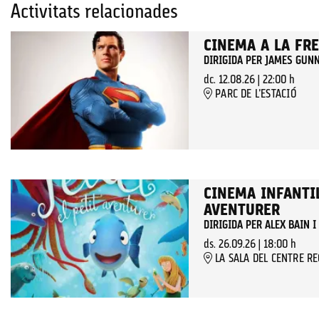
Activitats relacionades
CINEMA A LA FR
DIRIGIDA PER JAMES GUN
dc. 12.08.26
|
22:00 h
PARC DE L'ESTACIÓ
CINEMA INFANTIL
AVENTURER
DIRIGIDA PER ALEX BAIN 
ds. 26.09.26
|
18:00 h
LA SALA DEL CENTRE R