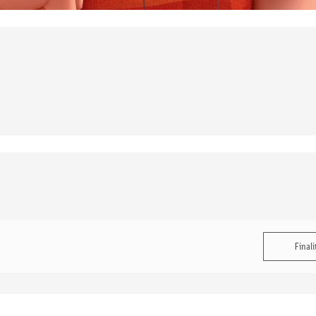
Finali