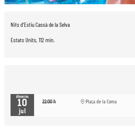
Diapositiva 1 de 1
Nits d'Estiu Cassà de la Selva
Estats Units, 112 min.
dimecres
10
22:00 h
Plaça de la Coma
jul