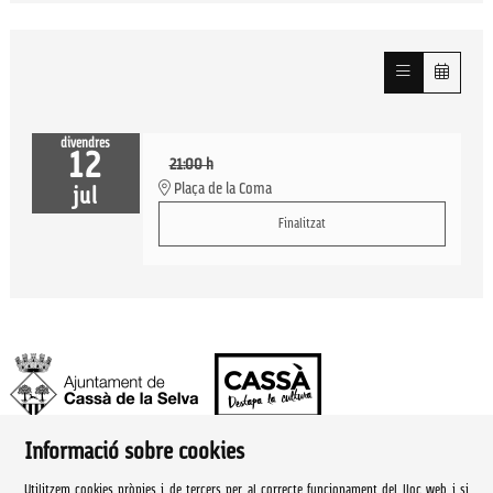
divendres
12
21:00 h
Plaça de la Coma
jul
Finalitzat
Informació sobre cookies
Ajuntament de Cassà de la Selva | Àrea de cultura
Utilitzem cookies pròpies i de tercers per al correcte funcionament del lloc web, i si