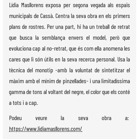
Lídia Masllorens exposa per segona vegada als espais
municipals de Cassà. Centra la seva obra en els primers
plans de rostres. Per una part, hi ha un treball de retrat
que busca la semblança envers el model, però que
evoluciona cap al no-retrat, que és com ella anomena les
cares que li són útils en la seva recerca personal. Usa la
tècnica del monotip -amb la voluntat de sintetitzar el
màxim amb el mínim de pinzellades- i una limitadíssima
gamma de tons al voltant del negre, el color que els conté
a tots i a cap.
Podeu veure la seva obra a:
https://www.lidiamasllorens.com/