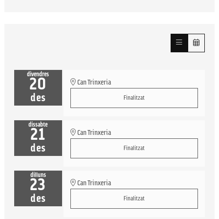
divendres
20
Can Trinxeria
des
Finalitzat
dissabte
21
Can Trinxeria
des
Finalitzat
dilluns
23
Can Trinxeria
des
Finalitzat