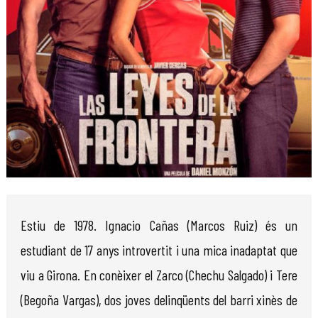
Diapositiva 1 de 1
Estiu de 1978. Ignacio Cañas (Marcos Ruiz) és un
estudiant de 17 anys introvertit i una mica inadaptat que
viu a Girona. En conèixer el Zarco (Chechu Salgado) i Tere
(Begoña Vargas), dos joves delinqüents del barri xinès de