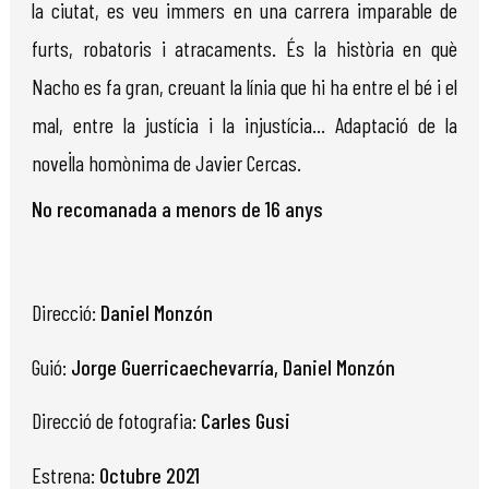
la ciutat, es veu immers en una carrera imparable de
furts, robatoris i atracaments. És la història en què
Nacho es fa gran, creuant la línia que hi ha entre el bé i el
mal, entre la justícia i la injustícia... Adaptació de la
novel·la homònima de Javier Cercas.
No recomanada a menors de 16 anys
Direcció:
Daniel Monzón
Guió:
Jorge Guerricaechevarría, Daniel Monzón
Direcció de fotografia:
Carles Gusi
Estrena:
Octubre 2021