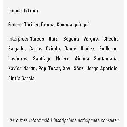
Durada:
121 min.
Gènere:
Thriller, Drama, Cinema quinqui
Intèrprets:
Marcos Ruiz, Begoña Vargas, Chechu
Salgado, Carlos Oviedo, Daniel Ibañez, Guillermo
Lasheras, Santiago Molero, Ainhoa Santamaría,
Xavier Martín, Pep Tosar, Xavi Sáez, Jorge Aparicio,
Cintia García
Per a més informació i inscripcions anticipades consulteu