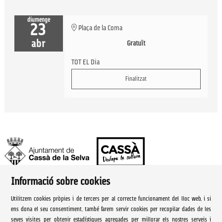
diumenge
23
Plaça de la Coma
abr
Gratuït
TOT EL Dia
Finalitzat
Informació sobre cookies
Ajuntament de Cassà de la Selva | Àrea de cultura
Utilitzem cookies pròpies i de tercers per al correcte funcionament del lloc web, i si
Rambla Onze de Setembre, 107
ens dona el seu consentiment, també farem servir cookies per recopilar dades de les
seves visites per obtenir estadístiques agregades per millorar els nostres serveis i