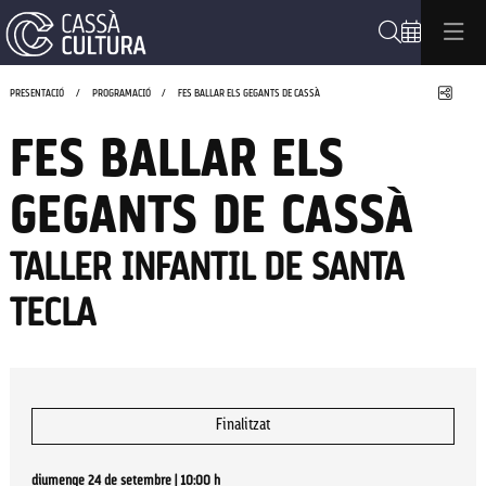
Cerca
Compa
PRESENTACIÓ
PROGRAMACIÓ
FES BALLAR ELS GEGANTS DE CASSÀ
FES BALLAR ELS
GEGANTS DE CASSÀ
TALLER INFANTIL DE SANTA
TECLA
Finalitzat
diumenge 24 de setembre
|
10:00 h