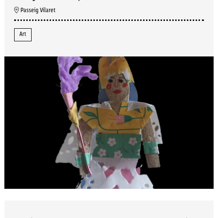
Passeig Vilaret
Art
Diapositiva 1 de 1