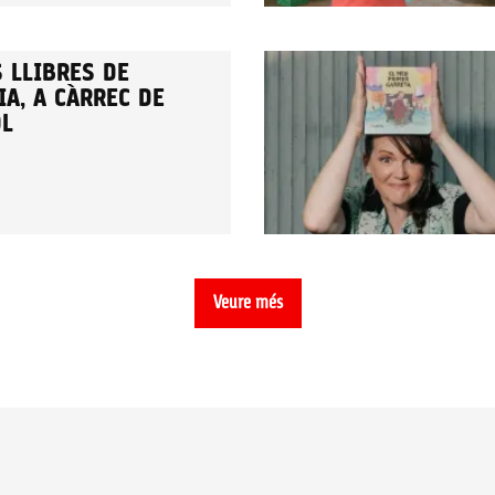
 LLIBRES DE
A, A CÀRREC DE
OL
Veure més