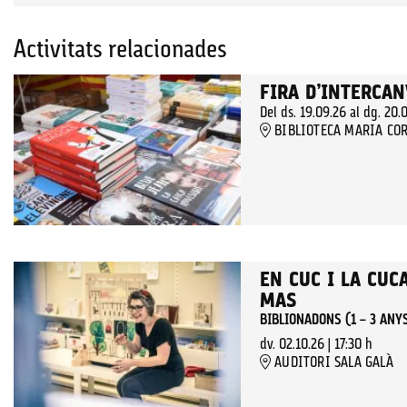
Activitats relacionades
FIRA D’INTERCAN
Del ds. 19.09.26
al dg. 20.
BIBLIOTECA MARIA COR
EN CUC I LA CUC
MAS
BIBLIONADONS (1 – 3 ANY
dv. 02.10.26
|
17:30 h
AUDITORI SALA GALÀ