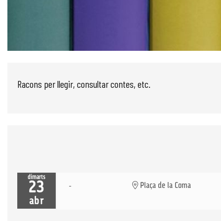
Diapositiva 1 de 1
Racons per llegir, consultar contes, etc.
dimarts
23
Plaça de la Coma
abr