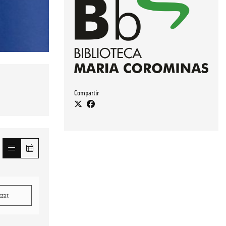
Compartir
tzat