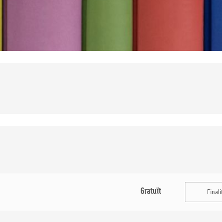
Gratuït
Finali