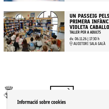
UN PASSEIG PELS
PRIMERA INFÀNCI
VIOLETA CABALL
TALLER PER A ADULTS
dv. 06.11.26
|
17:30 h
AUDITORI SALA GALÀ
Informació sobre cookies