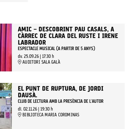
AMIC – DESCOBRINT PAU CASALS, A
CÀRREC DE CLARA DEL RUSTE I IRENE
LABRADOR
ESPECTACLE MUSICAL (A PARTIR DE 5 ANYS)
dv. 25.09.26
|
17:30 h
AUDITORI SALA GALÀ
EL PUNT DE RUPTURA, DE JORDI
DAUSÀ.
CLUB DE LECTURA AMB LA PRESÈNCIA DE L'AUTOR
dl. 02.11.26
|
19:30 h
BIBLIOTECA MARIA COROMINAS