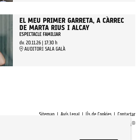
EL MEU PRIMER GARRETA, A CÀRREC
DE MARTA RIUS I ALCAY
ESPECTACLE FAMILIAR
dv. 20.11.26
|
17:30 h
AUDITORI SALA GALÀ
Sitemap
|
Avís Legal
|
Ús de Cookies
|
Contactar