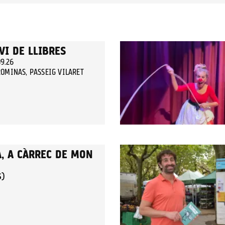
VI DE LLIBRES
09.26
OMINAS, PASSEIG VILARET
A, A CÀRREC DE MON
S)