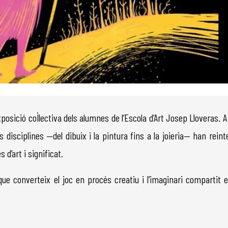
posició col·lectiva dels alumnes de l’Escola d’Art Josep Lloveras. A 
 disciplines —del dibuix i la pintura fins a la joieria— han reint
d’art i significat.
ue converteix el joc en procés creatiu i l’imaginari compartit 