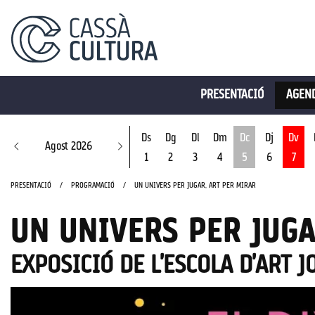
PRESENTACIÓ
AGEND
Ds
Dg
Dl
Dm
Dc
Dj
Dv
Agost 2026
1
2
3
4
5
6
7
Dimecres 5 d'ago
PRESENTACIÓ
PROGRAMACIÓ
UN UNIVERS PER JUGAR, ART PER MIRAR
UN UNIVERS PER JUGA
EXPOSICIÓ DE L'ESCOLA D'ART 