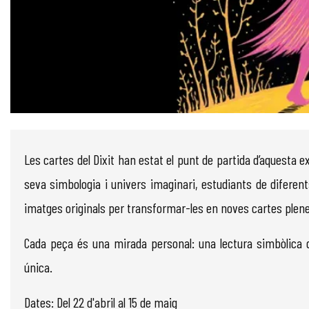
Diapositiva 1 de 1
Les cartes del Dixit han estat el punt de partida d’aquesta ex
seva simbologia i univers imaginari, estudiants de diferents
imatges originals per transformar-les en noves cartes plenes 
Cada peça és una mirada personal: una lectura simbòlica q
única.
Dates: Del 22 d'abril al 15 de maig