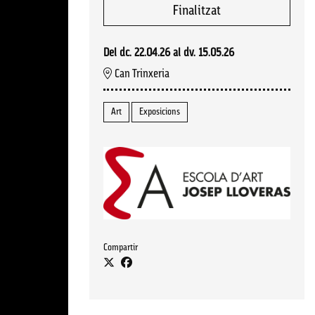
Finalitzat
Del dc. 22.04.26
al dv. 15.05.26
Can Trinxeria
Art
Exposicions
Compartir