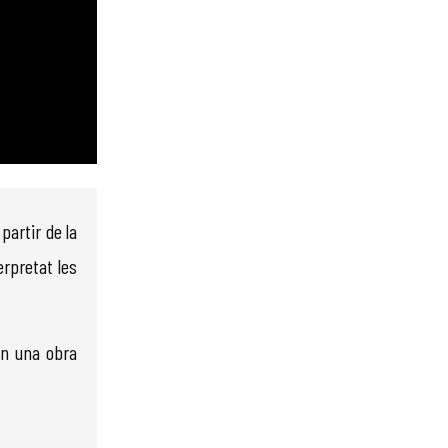
partir de la
erpretat les
en una obra