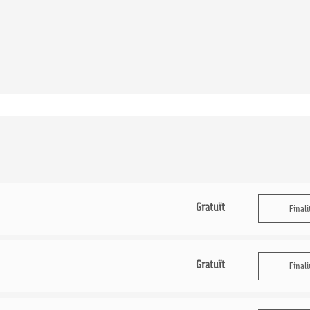
Gratuït
Finali
Gratuït
Finali