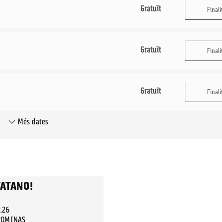
Gratuït
Finali
Gratuït
Finali
Gratuït
Finali
Més dates
TATANO!
2.26
ROMINAS