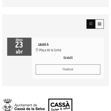
dijous
23
18:00 h
Plaça de la Coma
abr
Gratuït
Finalitzat