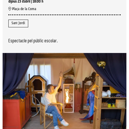
dijous 23 d’abril
|
18:00 h
Plaça de la Coma
Sant Jordi
Espectacle pel públic escolar.