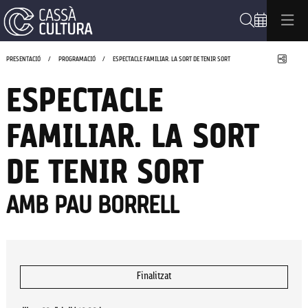
Cerca
Compa
PRESENTACIÓ
PROGRAMACIÓ
ESPECTACLE FAMILIAR. LA SORT DE TENIR SORT
ESPECTACLE
FAMILIAR. LA SORT
DE TENIR SORT
AMB PAU BORRELL
Finalitzat