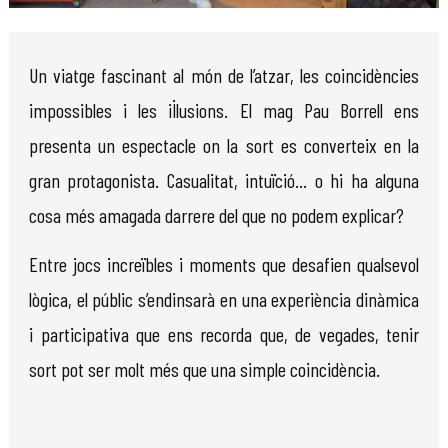
Diapositiva 1 de 1
Un viatge fascinant al món de l’atzar, les coincidències
impossibles i les il·lusions. El mag Pau Borrell ens
presenta un espectacle on la sort es converteix en la
gran protagonista. Casualitat, intuïció... o hi ha alguna
cosa més amagada darrere del que no podem explicar?
Entre jocs increïbles i moments que desafien qualsevol
lògica, el públic s’endinsarà en una experiència dinàmica
i participativa que ens recorda que, de vegades, tenir
sort pot ser molt més que una simple coincidència.