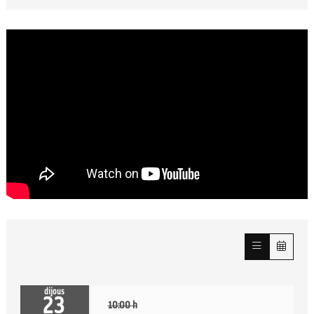
dijous
23
10:00 h