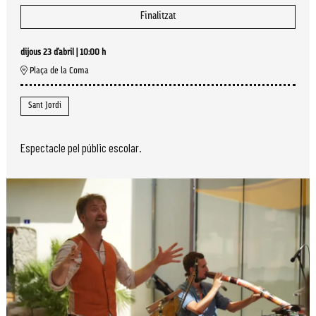
Finalitzat
dijous 23 d’abril
|
10:00 h
Plaça de la Coma
Sant Jordi
Espectacle pel públic escolar.