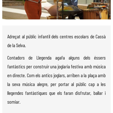
Diapositiva 1 de 1
Adreçat al públic infantil dels centres escolars de Cassà 
de la Selva.
Contadors de Llegenda agafa alguns dels éssers 
fantàstics per construir una joglaria festiva amb música 
en directe. Com els antics joglars, arriben a la plaça amb 
la seva música alegre, per portar al públic cap a les 
llegendes fantàstiques que els faran disfrutar, ballar i 
somiar.