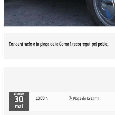
Diapositiva 1 de 1
Concentració a la plaça de la Coma i recorregut pel poble.
dissabte
30
10:00 h
Plaça de la Coma
mai