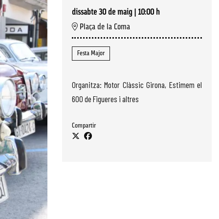
dissabte 30 de maig
|
10:00 h
Plaça de la Coma
Festa Major
Organitza: Motor Clàssic Girona, Estimem el
600 de Figueres i altres
Compartir