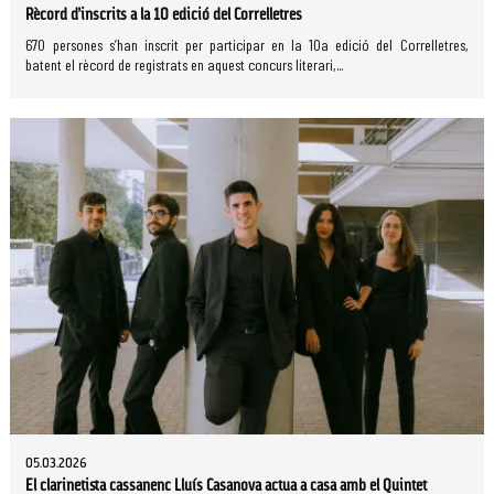
Rècord d’inscrits a la 10 edició del Correlletres
670 persones s’han inscrit per participar en la 10a edició del Correlletres,
batent el rècord de registrats en aquest concurs literari,...
05.03.2026
El clarinetista cassanenc Lluís Casanova actua a casa amb el Quintet