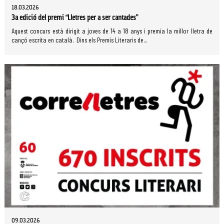
18.03.2026
3a edició del premi “Lletres per a ser cantades”
Aquest concurs està dirigit a joves de 14 a 18 anys i premia la millor lletra de
cançó escrita en català. Dins els Premis Literaris de...
09.03.2026