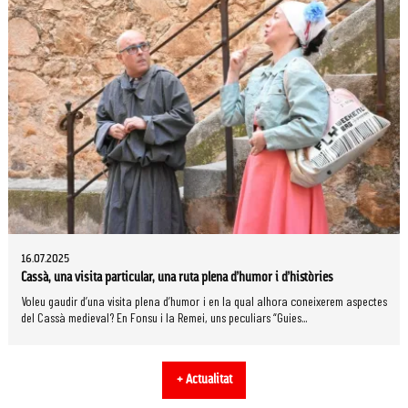
16.07.2025
Cassà, una visita particular, una ruta plena d’humor i d’històries
Voleu gaudir d’una visita plena d’humor i en la qual alhora coneixerem aspectes
del Cassà medieval? En Fonsu i la Remei, uns peculiars “Guies...
+ Actualitat