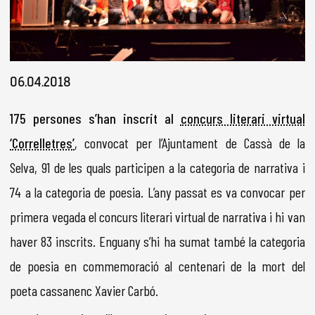
Diapositiva 1 de 1
06.04.2018
175 persones s’han inscrit al
concurs literari virtual
‘Correlletres’
, convocat per l’Ajuntament de Cassà de la
Selva, 91 de les quals participen a la categoria de narrativa i
74 a la categoria de poesia. L’any passat es va convocar per
primera vegada el concurs literari virtual de narrativa i hi van
haver 83 inscrits. Enguany s’hi ha sumat també la categoria
de poesia en commemoració al centenari de la mort del
poeta cassanenc Xavier Carbó.