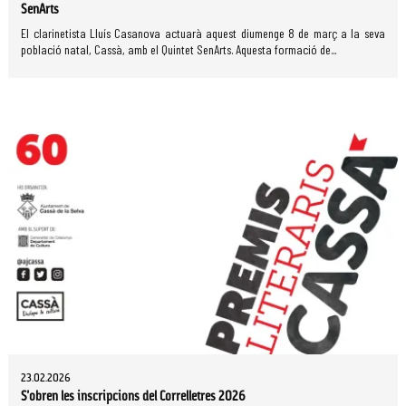
SenArts
El clarinetista Lluís Casanova actuarà aquest diumenge 8 de març a la seva
població natal, Cassà, amb el Quintet SenArts. Aquesta formació de...
23.02.2026
S'obren les inscripcions del Correlletres 2026