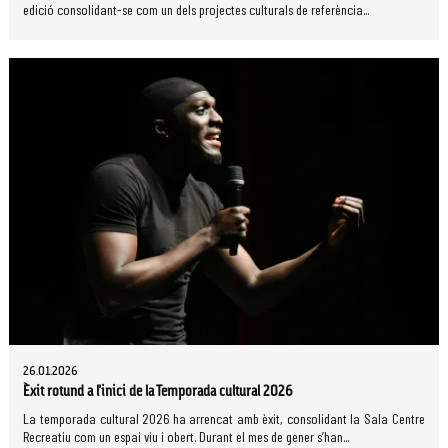
edició consolidant-se com un dels projectes culturals de referència...
26.01.2026
Èxit rotund a l'inici de la Temporada cultural 2026
La temporada cultural 2026 ha arrencat amb èxit, consolidant la Sala Centre
Recreatiu com un espai viu i obert. Durant el mes de gener s’han...