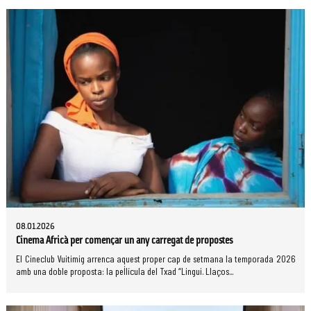
08.01.2026
Cinema Africà per començar un any carregat de propostes
El Cineclub Vuitimig arrenca aquest proper cap de setmana la temporada 2026
amb una doble proposta: la pel·lícula del Txad “Lingui. Llaços...