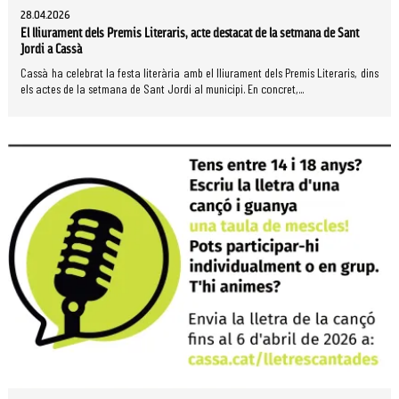
28.04.2026
El lliurament dels Premis Literaris, acte destacat de la setmana de Sant
Jordi a Cassà
Cassà ha celebrat la festa literària amb el lliurament dels Premis Literaris, dins
els actes de la setmana de Sant Jordi al municipi. En concret,...