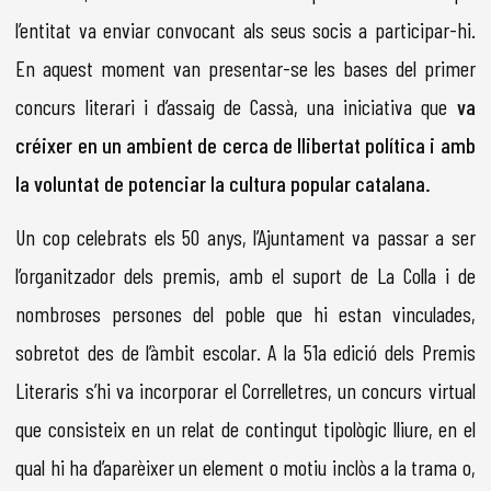
l’entitat va enviar convocant als seus socis a participar-hi.
En aquest moment van presentar-se les bases del primer
concurs literari i d’assaig de Cassà, una iniciativa que
va
créixer en un ambient de cerca de llibertat política i amb
la voluntat de potenciar la cultura popular catalana.
Un cop celebrats els 50 anys, l’Ajuntament va passar a ser
l’organitzador dels premis, amb el suport de La Colla i de
nombroses persones del poble que hi estan vinculades,
sobretot des de l’àmbit escolar. A la 51a edició dels Premis
Literaris s’hi va incorporar el Correlletres, un concurs virtual
que consisteix en un relat de contingut tipològic lliure, en el
qual hi ha d’aparèixer un element o motiu inclòs a la trama o,