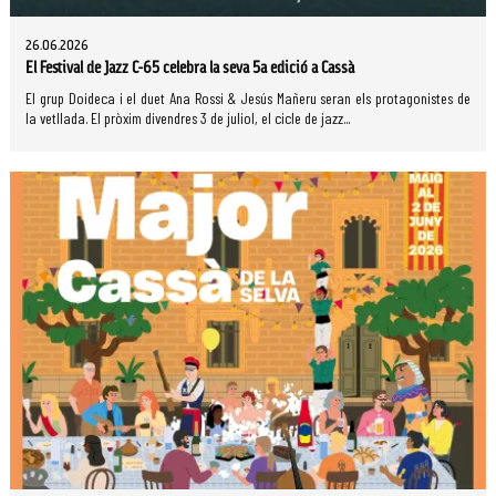
26.06.2026
El Festival de Jazz C-65 celebra la seva 5a edició a Cassà
El grup Doideca i el duet Ana Rossi & Jesús Mañeru seran els protagonistes de
la vetllada. El pròxim divendres 3 de juliol, el cicle de jazz...