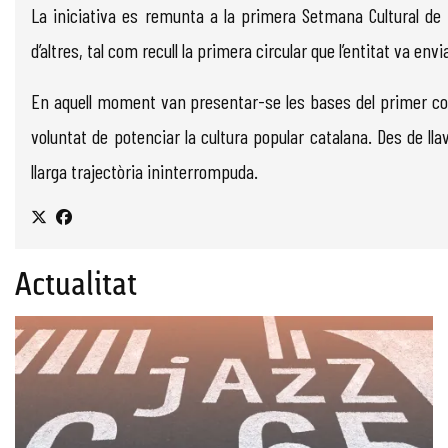
La iniciativa es remunta a la primera Setmana Cultural de 1
d’altres, tal com recull la primera circular que l’entitat va en
En aquell moment van presentar-se les bases del primer concur
voluntat de potenciar la cultura popular catalana. Des de l
llarga trajectòria ininterrompuda.
Actualitat