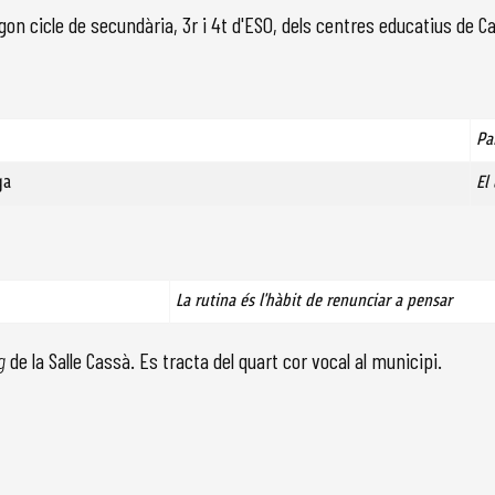
egon cicle de secundària, 3r i 4t d'ESO, dels centres educatius de C
Pa
ga
El
La rutina és l'hàbit de renunciar a pensar
ng
de la Salle Cassà. Es tracta del quart cor vocal al municipi.