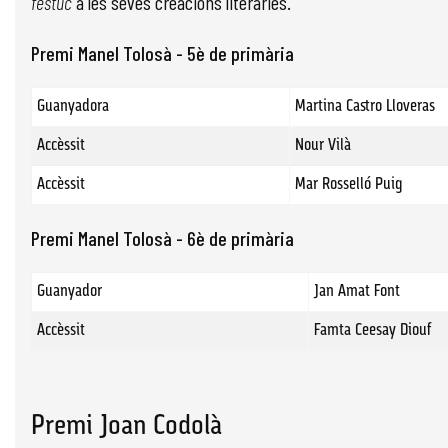
festuc
a les seves creacions literàries.
Premi Manel Tolosà - 5è de primària
Guanyadora
Martina Castro Lloveras
Accèssit
Nour Vilà
Accèssit
Mar Rosselló Puig
Premi Manel Tolosà - 6è de primària
Guanyador
Jan Amat Font
Accèssit
Famta Ceesay Diouf
Premi Joan Codolà