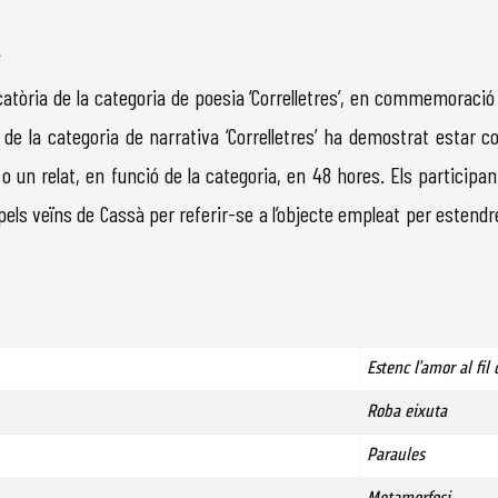
l
catòria de la categoria de poesia ‘Correlletres’, en commemoració
de la categoria de narrativa ‘Correlletres’ ha demostrat estar con
 o un relat, en funció de la categoria, en 48 hores. Els participa
 pels veïns de Cassà per referir-se a l’objecte empleat per estendre
Estenc l'amor al fil
Roba eixuta
Paraules