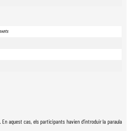
nxets
. En aquest cas, els participants havien d’introduir la paraula