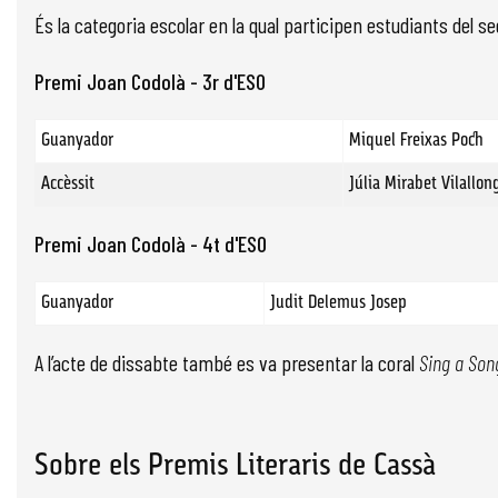
És la categoria escolar en la qual participen estudiants del s
Premi Joan Codolà - 3r d'ESO
Guanyador
Miquel Freixas Poch
Accèssit
Júlia Mirabet Vilallon
Premi Joan Codolà - 4t d'ESO
Guanyador
Judit Delemus Josep
A l’acte de dissabte també es va presentar la coral
Sing a So
Sobre els Premis Literaris de Cassà