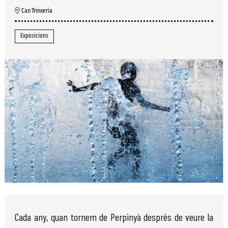
Can Trinxeria
Exposicions
Diapositiva 1 de 1
Cada any, quan tornem de Perpinyà després de veure la