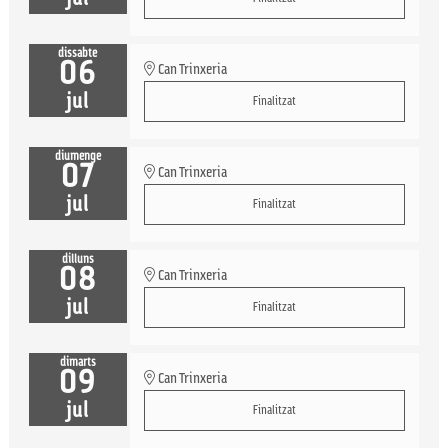
dissabte
06
Can Trinxeria
jul
Finalitzat
diumenge
07
Can Trinxeria
jul
Finalitzat
dilluns
08
Can Trinxeria
jul
Finalitzat
dimarts
09
Can Trinxeria
jul
Finalitzat