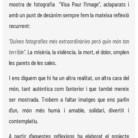
mostra de fotografia “Visa Pour l’Image”, aclaparats i
amb un punt de desànim sempre fem la mateixa reflexió
recurrent:
“Quines fotografies més extraordinàries però quin món tan
terrible”.
La misèria, la violència, la mort, el dolor, omplen
les parets de les sales.
I ens diguem que hi ha un altra realitat, un altra cara del
món, tant autèntica com l’anterior i que també mereix
ser mostrada. Trobem a faltar imatges que ens parlin
d’un, món més humà i amable, solidari, divertit i
contemplatiu.
A partir d’aquestes reflexions ha elaborat el projecte