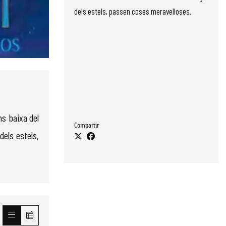
dels estels, passen coses meravelloses.
ns baixa del
Compartir
dels estels,