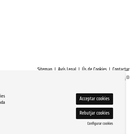
Sitemap
|
Avís Legal
|
Ús de Cookies
|
Contactar
ies
Acceptar cookies
ada
Rebutjar cookies
Configurar cookies