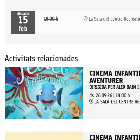
dissabte
15
18:00 h
La Sala del Centre Recreati
feb
Activitats relacionades
CINEMA INFANTIL
AVENTURER
DIRIGIDA PER ALEX BAIN 
ds. 26.09.26
|
18:00 h
LA SALA DEL CENTRE R
CINEMA INFANTIL