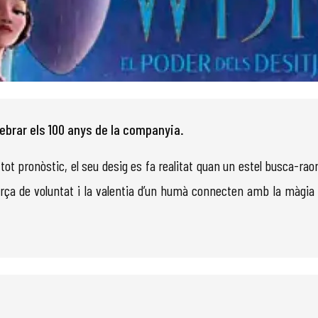
elebrar els 100 anys de la companyia.
 tot pronòstic, el seu desig es fa realitat quan un estel busca-rao
orça de voluntat i la valentia d’un humà connecten amb la màgia 